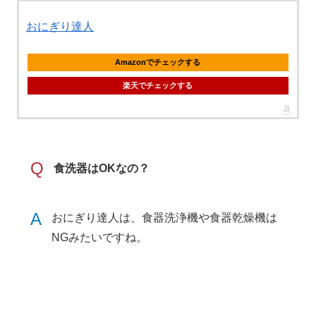
おにぎり達人
Amazonでチェックする
楽天でチェックする
Q
食洗器はOKなの？
A
おにぎり達人は、食器洗浄機や食器乾燥機は
NGみたいですね。