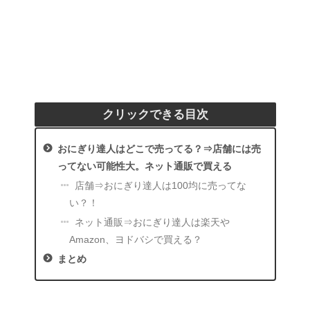
クリックできる目次
おにぎり達人はどこで売ってる？⇒店舗には売
ってない可能性大。ネット通販で買える
店舗⇒おにぎり達人は100均に売ってな
い？！
ネット通販⇒おにぎり達人は楽天や
Amazon、ヨドバシで買える？
まとめ