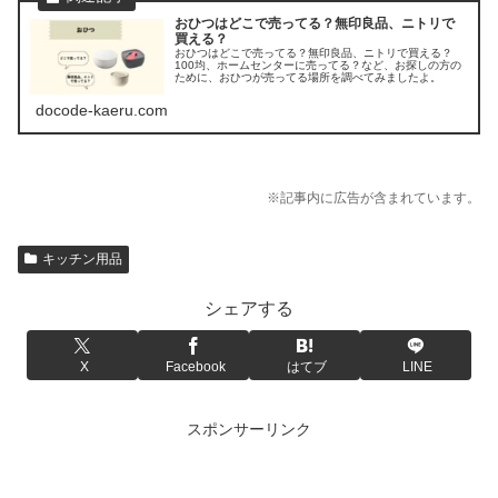
おひつはどこで売ってる？無印良品、ニトリで
買える？
おひつはどこで売ってる？無印良品、ニトリで買える？
100均、ホームセンターに売ってる？など、お探しの方の
ために、おひつが売ってる場所を調べてみましたよ。
docode-kaeru.com
※記事内に広告が含まれています。
キッチン用品
シェアする
X
Facebook
はてブ
LINE
スポンサーリンク