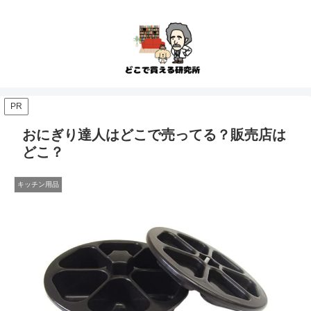
PR
おにぎり達人はどこで売ってる？販売店は
どこ？
キッチン用品