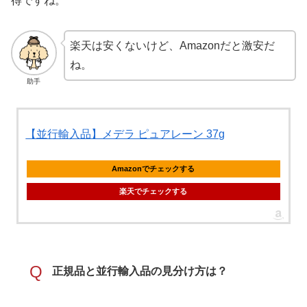
得ですね。
楽天は安くないけど、Amazonだと激安だ
ね。
助手
【並行輸入品】メデラ ピュアレーン 37g
Amazonでチェックする
楽天でチェックする
Q
正規品と並行輸入品の見分け方は？