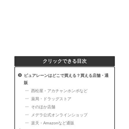
クリックできる目次
ピュアレーンはどこで買える？買える店舗・通
販
西松屋・アカチャンホンポなど
薬局・ドラッグストア
そのほか店舗
メデラ公式オンラインショップ
楽天・Amazonなど通販