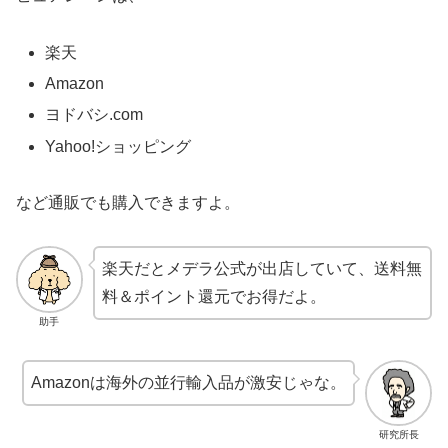
楽天
Amazon
ヨドバシ.com
Yahoo!ショッピング
など通販でも購入できますよ。
楽天だとメデラ公式が出店していて、送料無
料＆ポイント還元でお得だよ。
助手
Amazonは海外の並行輸入品が激安じゃな。
研究所長