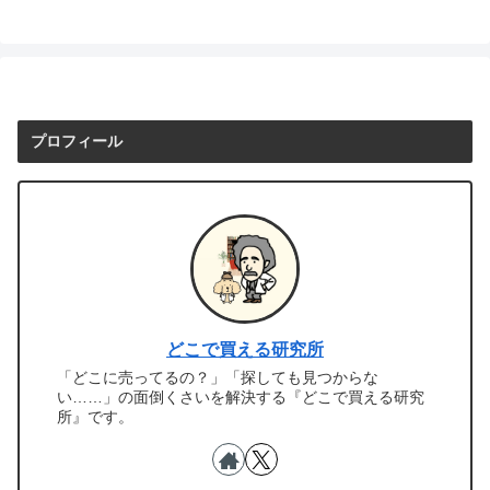
プロフィール
どこで買える研究所
「どこに売ってるの？」「探しても見つからな
い……」の面倒くさいを解決する『どこで買える研究
所』です。