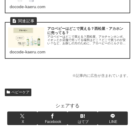
ワセリン」の販売店を調べてみました。
docode-kaeru.com
アロベビーはどこで買える？西松屋・アカホン
に売ってる？
アロベビーはどこで買える？西松屋、アカチャンホンポ、
イオンとか店舗で売ってる場所はどこ？どこで買うのが安
い？など、お探しの方のために、アロベビーのミルクロー
ションや日焼け止めの取扱店を調べてみました。
docode-kaeru.com
※記事内に広告が含まれています。
ベビーケア
シェアする
X
Facebook
はてブ
LINE