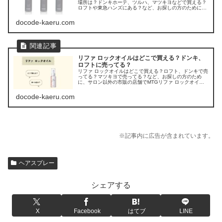
場所は？ドンキホーテ、ツルハ、マツキヨなどで買える？
ロフトや東急ハンズにある？など、お探しの方のために、
plus eau(プリュスオー) ハイドロミストの販売店を調べて
みました。
docode-kaeru.com
リファ ロックオイルはどこで買える？ドンキ、
ロフトに売ってる？
リファ ロックオイルはどこで買える？ロフト、ドンキで売
ってる？マツキヨで売ってる？など、お探しの方のため
に、サロン以外の市販の店舗でMTGリファ ロックオイル
が売ってる場所を調べてみました。
docode-kaeru.com
※記事内に広告が含まれています。
ヘアスプレー
シェアする
X
Facebook
はてブ
LINE