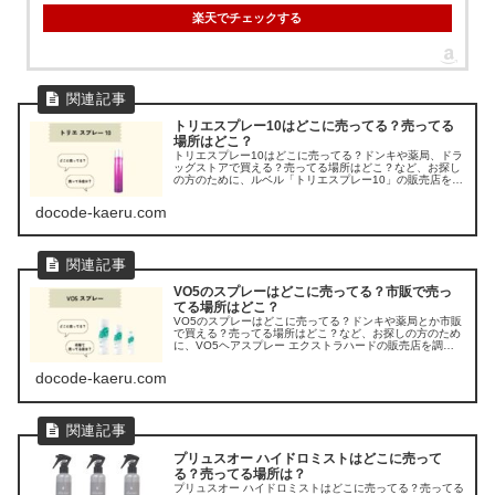
楽天でチェックする
トリエスプレー10はどこに売ってる？売ってる
場所はどこ？
トリエスプレー10はどこに売ってる？ドンキや薬局、ドラ
ッグストアで買える？売ってる場所はどこ？など、お探し
の方のために、ルベル「トリエスプレー10」の販売店を調
べてみました。
docode-kaeru.com
VO5のスプレーはどこに売ってる？市販で売っ
てる場所はどこ？
VO5のスプレーはどこに売ってる？ドンキや薬局とか市販
で買える？売ってる場所はどこ？など、お探しの方のため
に、VO5ヘアスプレー エクストラハードの販売店を調べ
てみました。
docode-kaeru.com
プリュスオー ハイドロミストはどこに売って
る？売ってる場所は？
プリュスオー ハイドロミストはどこに売ってる？売ってる