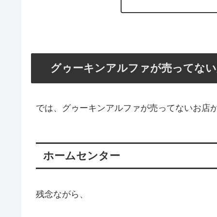
グゥーキンアルファが売ってない
では、グゥーキンアルファが売ってないお店
ホームセンター
残念ながら、