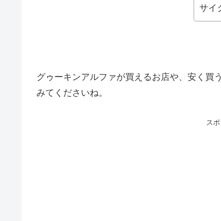
サイ
グゥーキンアルファが買えるお店や、安く買
みてくださいね。
スポ