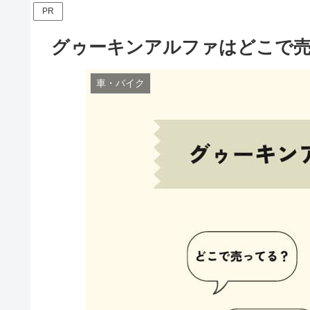
PR
グゥーキンアルファはどこで
車・バイク