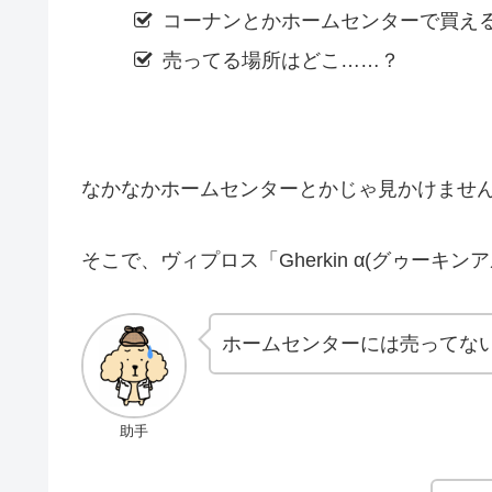
コーナンとかホームセンターで買え
売ってる場所はどこ……？
なかなかホームセンターとかじゃ見かけませ
そこで、ヴィプロス「Gherkin α(グゥーキ
ホームセンターには売ってな
助手