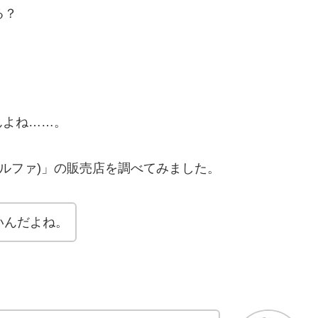
る？
んよね……。
ンアルファ)」の販売店を調べてみました。
いんだよね。