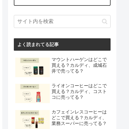
よく読まれてる記事
マウントハーゲンはどこで
買える？カルディ、成城石
井で売ってる？
ライオンコーヒーはどこで
買える？カルディ、コスト
コに売ってる？
カフェインレスコーヒーは
どこで買える？カルディ、
業務スーパーに売ってる？