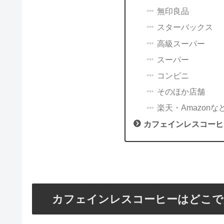
無印良品
スターバックス
高級スーパー
スーパー
コンビニ
そのほか店舗
楽天・Amazonな
カフェインレスコーヒ
カフェインレスコーヒーはどこで