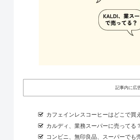
記事内に広
カフェインレスコーヒーはどこで買
カルディ、業務スーパーに売ってる
コンビニ、無印良品、スーパーでも