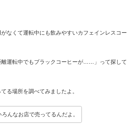
用がなくて運転中にも飲みやすいカフェインレスコー
距離運転中でもブラックコーヒーが……」って探して
ってる場所を調べてみましたよ。
いろんなお店で売ってるんだよ。