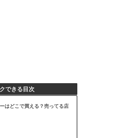
クできる目次
ーはどこで買える？売ってる店