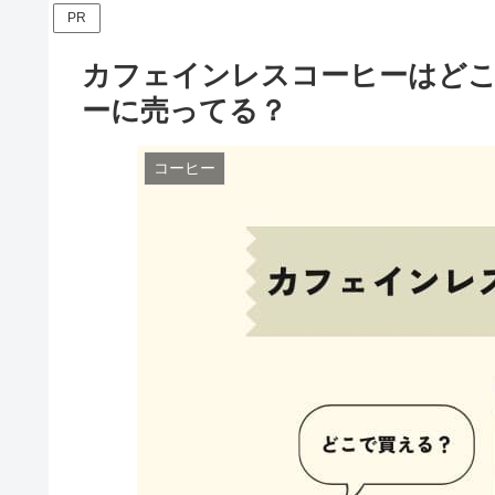
PR
カフェインレスコーヒーはど
ーに売ってる？
コーヒー