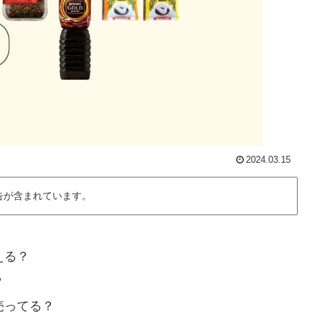
2024.03.15
告が含まれています。
える？
？
売ってる？