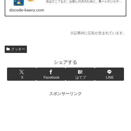
店はどこ？など、お探しの方のために、東ハトのソルティ
クッキーの販売店を調べてみました。
docode-kaeru.com
※記事内に広告が含まれています。
クッキー
シェアする
X
Facebook
はてブ
LINE
スポンサーリンク