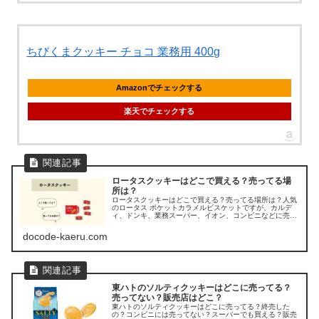
ちびくまクッキー チョコ 業務用 400g
Amazonでチェックする
楽天でチェックする
ロータスクッキーはどこで買える？売ってる場
所は？
ロータスクッキーはどこで買える？売ってる場所は？人気
のロータス ポケットカラメルビスケットですが、カルデ
ィ、ドンキ、業務スーパー、イオン、コンビニなどに売っ
てる？など、ロータスクッキーの販売店について調べてま
とめてみました。
docode-kaeru.com
東ハトのソルティクッキーはどこに売ってる？
売ってない？販売店はどこ？
東ハトのソルティクッキーはどこに売ってる？終売した
の？コンビニには売ってない？スーパーでも買える？販売