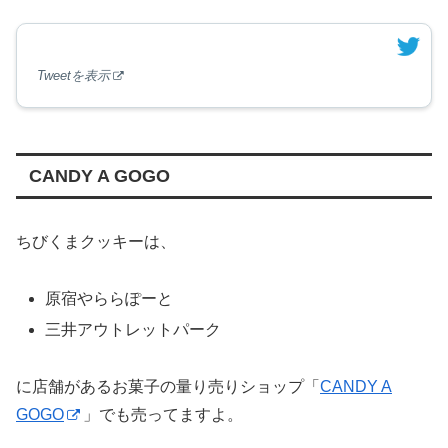
Tweetを表示
CANDY A GOGO
ちびくまクッキーは、
原宿やららぽーと
三井アウトレットパーク
に店舗があるお菓子の量り売りショップ「
CANDY A
GOGO
」でも売ってますよ。