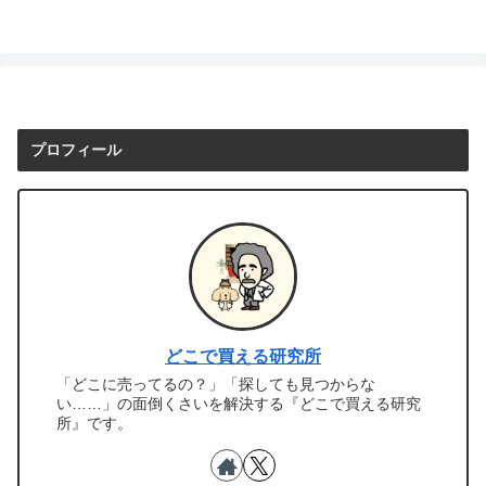
プロフィール
どこで買える研究所
「どこに売ってるの？」「探しても見つからな
い……」の面倒くさいを解決する『どこで買える研究
所』です。