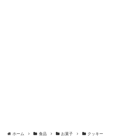
ホーム
食品
お菓子
クッキー