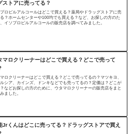
グストアに売ってる？
ソプロピルアルコールはどこで買える？薬局やドラッグストアに売
る？ホームセンターや100均でも買える？など、お探しの方のた
に、イソプロピルアルコールの販売店を調べてみました。
タマロクリーナーはどこで買える？どこで売って
？
タマロクリーナーはどこで買える？どこで売ってるの？マツキヨ、
エルシア、カインズ、ドンキなどでも売ってるの？定価は？どこが
い？などお探しの方のために、ウタマロクリーナーの販売店をまと
てみました。
能Jrくんはどこに売ってる？ドラッグストアで買え
？