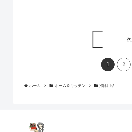
次
1
2
ホーム
ホーム＆キッチン
掃除用品