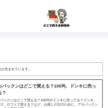
告が含まれています。
カパックンはどこで買える？100均、ドンキに売っ
る？
パックンはどこで買える？100均やドンキに売ってる？ドンキ、
ンズ、ロフトで買える？など、お探しの方のために、アカパックン