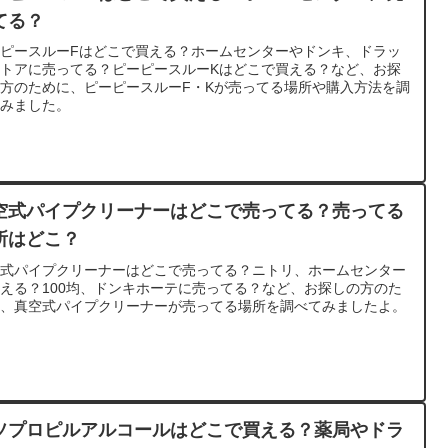
てる？
ーピースルーFはどこで買える？ホームセンターやドンキ、ドラッ
ストアに売ってる？ピーピースルーKはどこで買える？など、お探
方のために、ピーピースルーF・Kが売ってる場所や購入方法を調
てみました。
空式パイプクリーナーはどこで売ってる？売ってる
所はどこ？
空式パイプクリーナーはどこで売ってる？ニトリ、ホームセンター
える？100均、ドンキホーテに売ってる？など、お探しの方のた
に、真空式パイプクリーナーが売ってる場所を調べてみましたよ。
ソプロピルアルコールはどこで買える？薬局やドラ