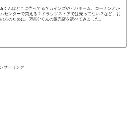
Jrくんはどこに売ってる？カインズやビバホーム、コーナンとか
ームセンターで買える？ドラッグストアでは売ってない？など、お
の方のために、万能Jrくんの販売店を調べてみました。
ンサーリンク