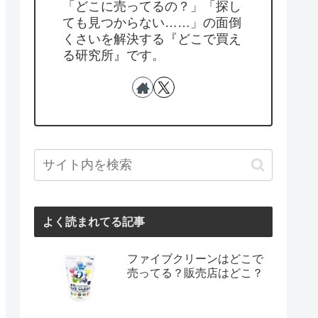
「どこに売ってるの？」「探し
ても見つからない……」の面倒
くさいを解決する『どこで買え
る研究所』です。
よく読まれてる記事
ファイブクリーンはどこで
売ってる？販売店はどこ？