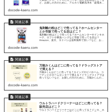
ど、お探しの方のために、アルカリ電解洗浄水「超電水ク
リーンシュ！シュ！」の販売店を調べてみましたよ。
docode-kaeru.com
鬼剥離の粉はどこで売ってる？ホームセンター
とか市販で売ってる店はどこ？
鬼剥離の粉はどこで売ってる？ホームセンターやドンキホ
ーテ、ロフトや東急ハンズなど市販で売ってる店は？
Amazon、楽天、ヨドバシは送料無料で安い？など、お探
しの方のために、鬼剥離の粉の販売店を調べてみました。
docode-kaeru.com
万能Jrくんはどこに売ってる？ドラッグストア
で買える？
万能Jrくんはどこに売ってる？カインズやビバホーム、コ
ーナンとかホームセンターで買える？ドラッグストアでは
売ってない？など、お探しの方のために、万能Jrくんの販
売店を調べてみました。
docode-kaeru.com
ウルトラハードクリーナーはどこに売ってる？
販売店はどこ？
ウルトラハードクリーナーはどこに売ってる？ドンキ、ホ