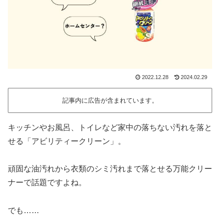
2022.12.28
2024.02.29
記事内に広告が含まれています。
キッチンやお風呂、トイレなど家中の落ちない汚れを落と
せる「アビリティークリーン」。
頑固な油汚れから衣類のシミ汚れまで落とせる万能クリー
ナーで話題ですよね。
でも……