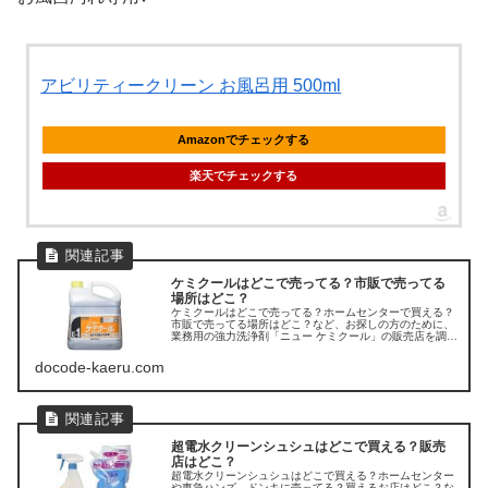
アビリティークリーン お風呂用 500ml
Amazonでチェックする
楽天でチェックする
ケミクールはどこで売ってる？市販で売ってる
場所はどこ？
ケミクールはどこで売ってる？ホームセンターで買える？
市販で売ってる場所はどこ？など、お探しの方のために、
業務用の強力洗浄剤「ニュー ケミクール」の販売店を調べ
てみました。
docode-kaeru.com
超電水クリーンシュシュはどこで買える？販売
店はどこ？
超電水クリーンシュシュはどこで買える？ホームセンター
や東急ハンズ、ドンキに売ってる？買えるお店はどこ？な