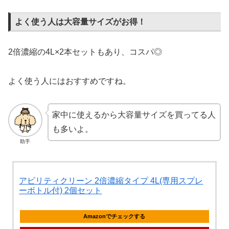
よく使う人は大容量サイズがお得！
2倍濃縮の4L×2本セットもあり、コスパ◎
よく使う人にはおすすめですね。
家中に使えるから大容量サイズを買ってる人
も多いよ。
助手
アビリティクリーン 2倍濃縮タイプ 4L(専用スプレ
ーボトル付) 2個セット
Amazonでチェックする