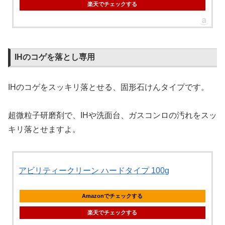
楽天でチェックする
IHのコゲを落とし専用
IHのコゲをスッキリ落とせる、固形石けんタイプです。
超微粒子研磨剤で、IHや洗面台、ガスコンロの汚れをスッ
キリ落とせますよ。
アビリティークリーン ハードタイプ 100g
Amazonでチェックする
楽天でチェックする