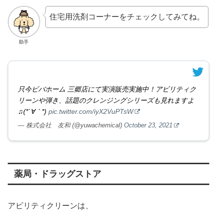
住宅用洗剤コーナーをチェックしてみてね。
助手
只今ビバホーム 三郷店にて実演販売実施中！アビリティク
リーンや弾き、話題のクレンジングシリーズも見れますよ
♫(*´∀｀*)
pic.twitter.com/iyX2VuPTsW
— 株式会社 友和 (@yuwachemical)
October 23, 2021
薬局・ドラッグストア
アビリティクリーンは、