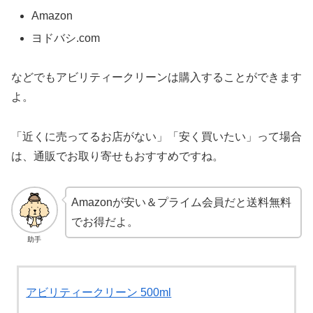
Amazon
ヨドバシ.com
などでもアビリティークリーンは購入することができます
よ。
「近くに売ってるお店がない」「安く買いたい」って場合
は、通販でお取り寄せもおすすめですね。
Amazonが安い＆プライム会員だと送料無料
でお得だよ。
助手
アビリティークリーン 500ml