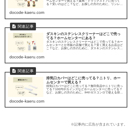
ームセンターで買える？薬局・ドラッグストアに売って
る？安いのはどこ？など、お探しの方のために、リンレイ
「ウルトラハードクリーナー」の販売店を調べてみまし
た。
docode-kaeru.com
ダスキンのステンレスクリーナーはどこで売っ
てる？ホームセンターにある？
ダスキンのステンレスクリーナーはどこで売ってる？ホー
ムセンターとか市販の店舗で買える？安く買えるお店はど
こ？など、お探しの方のために、ダスキンのステンレスク
リーナーが売ってる場所を調べてみました。
docode-kaeru.com
排気口カバーはどこに売ってる？ニトリ、ホー
ムセンターで買える？
排気口カバーはどこに売ってる？無印良品やニトリに売っ
てる？100均やカインズなどホームセンターに売ってる？
など、お探しの方のために、IHやガスコンロで使える排気
口カバーが売ってる場所を調べてみましたよ。
docode-kaeru.com
※記事内に広告が含まれています。