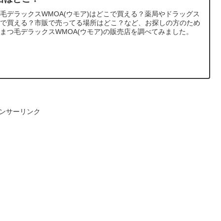
毛デラックスWMOA(ウモア)はどこで買える？薬局やドラッグス
アで買える？市販で売ってる場所はどこ？など、お探しの方のため
まつ毛デラックスWMOA(ウモア)の販売店を調べてみました。
ンサーリンク