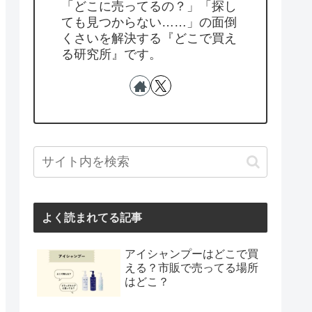
「どこに売ってるの？」「探し
ても見つからない……」の面倒
くさいを解決する『どこで買え
る研究所』です。
よく読まれてる記事
アイシャンプーはどこで買
える？市販で売ってる場所
はどこ？