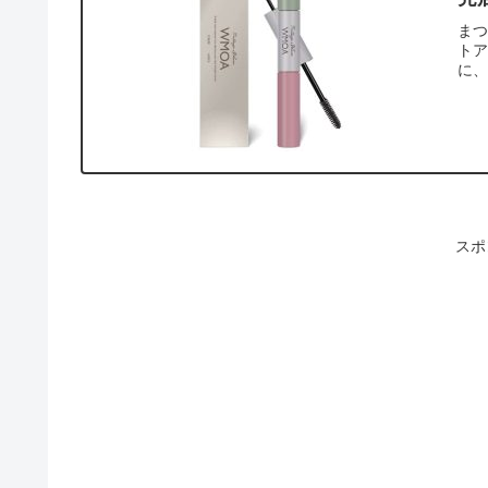
まつ
ト
に、
スポ