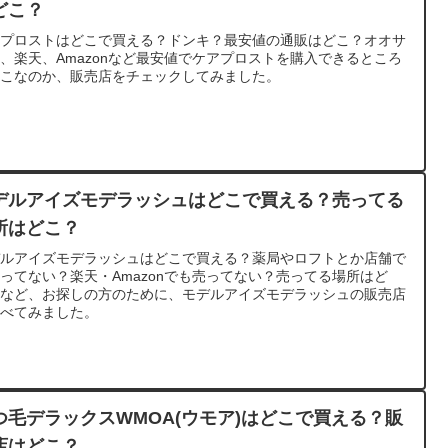
どこ？
アプロストはどこで買える？ドンキ？最安値の通販はどこ？オオサ
、楽天、Amazonなど最安値でケアプロストを購入できるところ
どこなのか、販売店をチェックしてみました。
デルアイズモデラッシュはどこで買える？売ってる
所はどこ？
デルアイズモデラッシュはどこで買える？薬局やロフトとか店舗で
ってない？楽天・Amazonでも売ってない？売ってる場所はど
？など、お探しの方のために、モデルアイズモデラッシュの販売店
調べてみました。
つ毛デラックスWMOA(ウモア)はどこで買える？販
店はどこ？