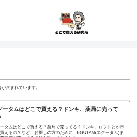
告が含まれています。
グータムはどこで買える？ドンキ、薬局に売って
？
グータムはどこで買える？薬局で売ってる？ドンキ、ロフトとか市
買えるの？など、お探しの方のために、EGUTAM(エグータム)ま