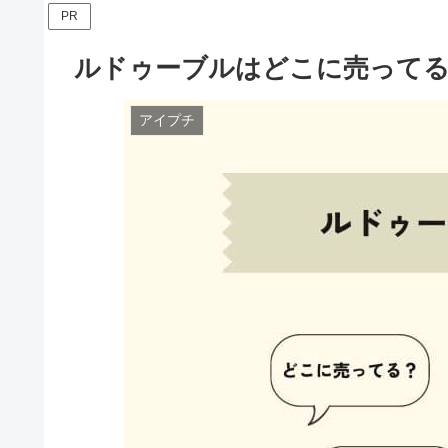
PR
ルドゥーブルはどこに売って
アイプチ