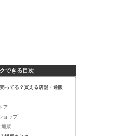
クできる目次
売ってる？買える店舗・通販
トア
ショップ
ど通販