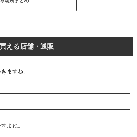
る場所まとめ
買える店舗・通販
いきますね。
ですよね。