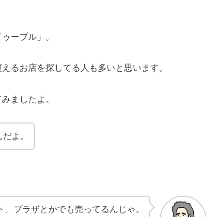
ドゥーブル」。
買えるお店を探してる人も多いと思います。
てみましたよ。
んだよ。
ト、プラザとかでも売ってるんじゃ。