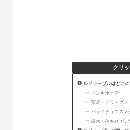
クリッ
ルドゥーブルはどこに
ドンキホーテ
薬局・ドラッグス
バライティコスメ
楽天・Amazonな