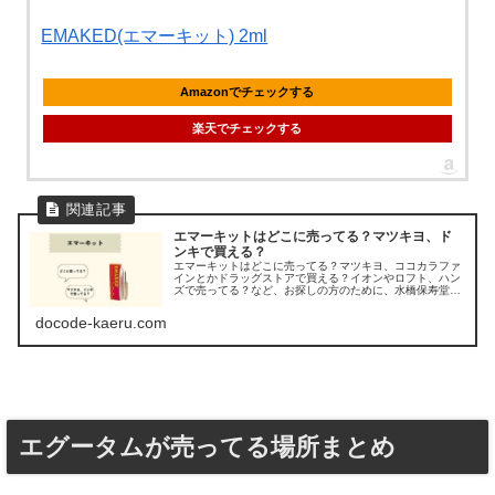
EMAKED(エマーキット) 2ml
Amazonでチェックする
楽天でチェックする
エマーキットはどこに売ってる？マツキヨ、ド
ンキで買える？
エマーキットはどこに売ってる？マツキヨ、ココカラファ
インとかドラッグストアで買える？イオンやロフト、ハン
ズで売ってる？など、お探しの方のために、水橋保寿堂の
まつ毛美容液「エマーキット」の正規品が売ってる場所を
調べてみましたよ。
docode-kaeru.com
エグータムが売ってる場所まとめ