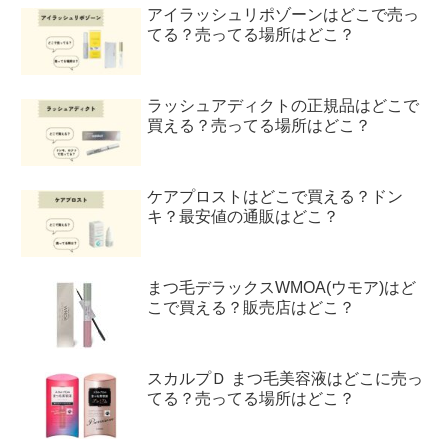
アイラッシュリポゾーンはどこで売っ
てる？売ってる場所はどこ？
ラッシュアディクトの正規品はどこで
買える？売ってる場所はどこ？
ケアプロストはどこで買える？ドン
キ？最安値の通販はどこ？
まつ毛デラックスWMOA(ウモア)はど
こで買える？販売店はどこ？
スカルプＤ まつ毛美容液はどこに売っ
てる？売ってる場所はどこ？