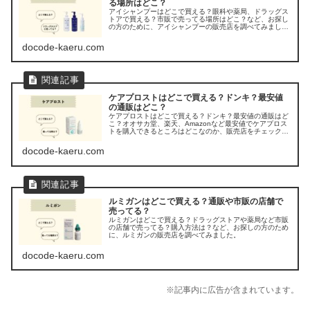
る場所はどこ？
アイシャンプーはどこで買える？眼科や薬局、ドラッグス
トアで買える？市販で売ってる場所はどこ？など、お探し
の方のために、アイシャンプーの販売店を調べてみまし
た。
docode-kaeru.com
ケアプロストはどこで買える？ドンキ？最安値
の通販はどこ？
ケアプロストはどこで買える？ドンキ？最安値の通販はど
こ？オオサカ堂、楽天、Amazonなど最安値でケアプロス
トを購入できるところはどこなのか、販売店をチェックし
てみました。
docode-kaeru.com
ルミガンはどこで買える？通販や市販の店舗で
売ってる？
ルミガンはどこで買える？ドラッグストアや薬局など市販
の店舗で売ってる？購入方法は？など、お探しの方のため
に、ルミガンの販売店を調べてみました。
docode-kaeru.com
※記事内に広告が含まれています。