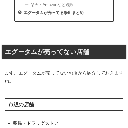
楽天・Amazonなど通販
エグータムが売ってる場所まとめ
エグータムが売ってない店舗
まず、エグータムが売ってないお店から紹介しておきます
ね。
市販の店舗
薬局・ドラッグストア