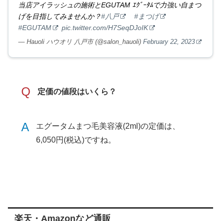
当店アイラッシュの施術とEGUTAM ｴｸﾞｰﾀﾑで力強い自まつ
げを目指してみませんか？
#八戸
#まつげ
#EGUTAM
pic.twitter.com/H7SeqDJoIK
— Hauoli ハウオリ 八戸市 (@salon_hauoli)
February 22, 2023
Q
定価の値段はいくら？
A
エグータムまつ毛美容液(2ml)の定価は、
6,050円(税込)ですね。
楽天・Amazonなど通販