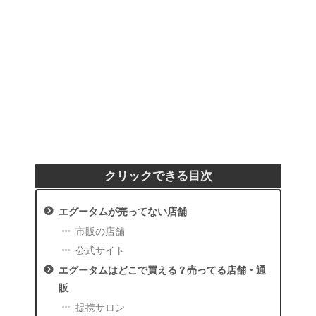
クリックできる目次
エグータムが売ってない店舗
市販の店舗
公式サイト
エグータムはどこで買える？売ってる店舗・通
販
提携サロン