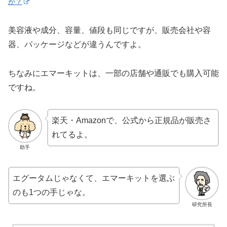
か？
美容液や成分、容量、値段も同じですが、販売会社や容
器、パッケージなどが違うんですよ。
ちなみにエマーキットは、一部の店舗や通販でも購入可能
ですね。
楽天・Amazonで、公式から正規品が販売さ
れてるよ。
助手
エグータムじゃなくて、エマーキットを選ぶ
のも1つの手じゃな。
研究所長