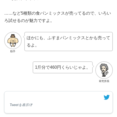
……など5種類の食パンミックスが売ってるので、いろい
ろ試せるのが魅力ですよ。
ほかにも、ふすまパンミックスとかも売って
るよ。
助手
1斤分で460円くらいじゃよ。
研究所長
Tweetを表示