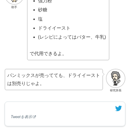
強力粉
助手
砂糖
塩
ドライイースト
(レシピによってはバター、牛乳)
で代用できるよ。
パンミックスが売ってても、ドライイースト
は別売りじゃよ。
研究所長
Tweetを表示