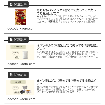
もちもちパンミックスはどこで売ってる？売っ
てるお店はどこ？
もちもちパンミックスはどこで売ってる？Aコープとかス
ーパーで買える？売ってるお店はどこ？など、お探しの方
のために、昭和産業「もちもちパンミックス」の販売店を
調べてみました。
docode-kaeru.com
ミズホチカラ(米粉)はどこで売ってる？販売店は
どこ？
ミズホチカラはどこで売ってる？カルディやイオンとかス
ーパーで買える？富澤商店で買える？取扱店はどこ？な
ど、お探しの方のために、パン用米粉「ミズホチカラ」の
販売店を調べてみました。
docode-kaeru.com
食パン型はどこで売ってる？売ってる場所はど
こ？
食パン型はどこで売ってる？ダイソーやホームセンターで
買える？売ってる場所はどこ？など、お探しの方のため
に、食パン型の販売店を調べてみました。
docode-kaeru.com