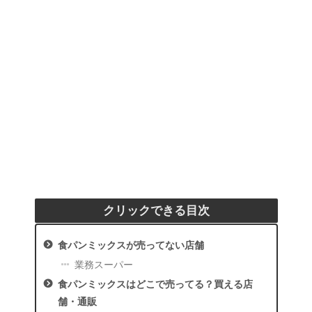
クリックできる目次
食パンミックスが売ってない店舗
業務スーパー
食パンミックスはどこで売ってる？買える店
舗・通販