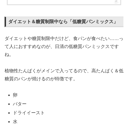
ダイエット＆糖質制限中なら「低糖質パンミックス」
ダイエットや糖質制限中だけど、食パンが食べたい……っ
て人におすすめなのが、日清の低糖質パンミックスです
ね。
植物性たんぱくがメインで入ってるので、高たんぱく＆低
糖質のパンが焼けるのが特徴です。
卵
バター
ドライイースト
水