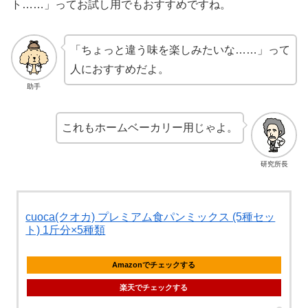
ト……」ってお試し用でもおすすめですね。
「ちょっと違う味を楽しみたいな……」って
人におすすめだよ。
助手
これもホームベーカリー用じゃよ。
研究所長
cuoca(クオカ) プレミアム食パンミックス (5種セッ
ト) 1斤分×5種類
Amazonでチェックする
楽天でチェックする