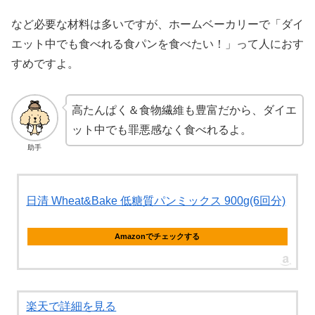
など必要な材料は多いですが、ホームベーカリーで「ダイ
エット中でも食べれる食パンを食べたい！」って人におす
すめですよ。
高たんぱく＆食物繊維も豊富だから、ダイエ
ット中でも罪悪感なく食べれるよ。
助手
日清 Wheat&Bake 低糖質パンミックス 900g(6回分)
Amazonでチェックする
楽天で詳細を見る