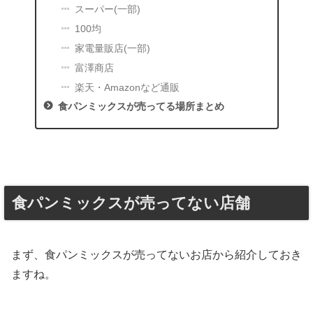
スーパー(一部)
100均
家電量販店(一部)
富澤商店
楽天・Amazonなど通販
食パンミックスが売ってる場所まとめ
食パンミックスが売ってない店舗
まず、食パンミックスが売ってないお店から紹介しておき
ますね。