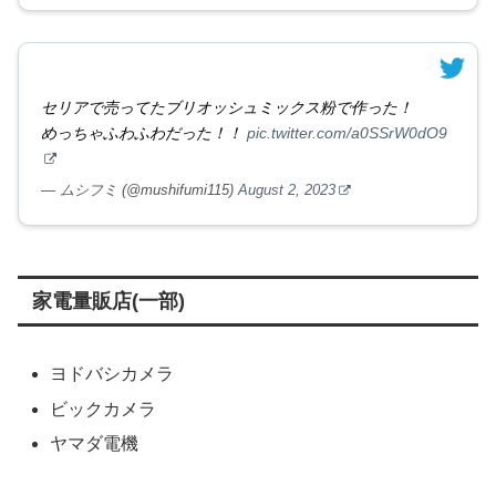
セリアで売ってたブリオッシュミックス粉で作った！
めっちゃふわふわだった！！
pic.twitter.com/a0SSrW0dO9
— ムシフミ (@mushifumi115)
August 2, 2023
家電量販店(一部)
ヨドバシカメラ
ビックカメラ
ヤマダ電機