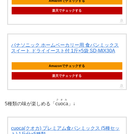
Amazonでチェックする
楽天でチェックする
パナソニック ホームベーカリー用 食パンミックス
スイート ドライイースト付 1斤×5袋 SD-MIX30A
Amazonでチェックする
楽天でチェックする
クオカ
5種類の味が楽しめる「
cuoca
」↓
cuoca(クオカ) プレミアム食パンミックス (5種セッ
ト) 1斤分×5種類