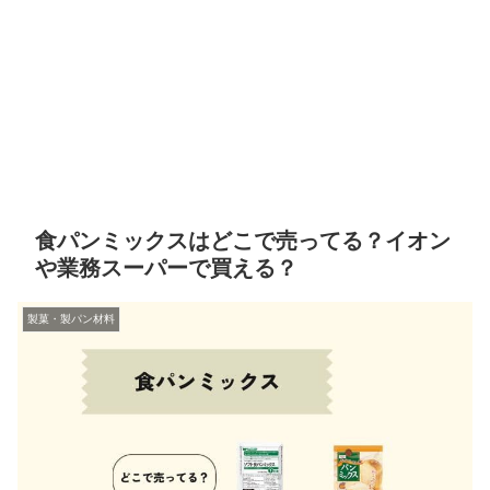
食パンミックスはどこで売ってる？イオン
や業務スーパーで買える？
製菓・製パン材料