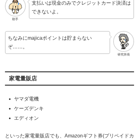
支払いは現金のみでクレジットカード決済は
できないよ。
助手
ちなみにmajicaポイントは貯まらない
ぞ……。
研究所長
家電量販店
ヤマダ電機
ケーズデンキ
エディオン
といった家電量販店でも、Amazonギフト券(プリペイドカ