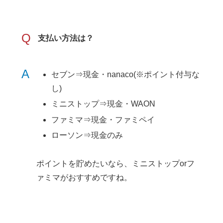
Q
支払い方法は？
A
セブン⇒現金・nanaco(※ポイント付与な
し)
ミニストップ⇒現金・WAON
ファミマ⇒現金・ファミペイ
ローソン⇒現金のみ
ポイントを貯めたいなら、ミニストップorフ
ァミマがおすすめですね。