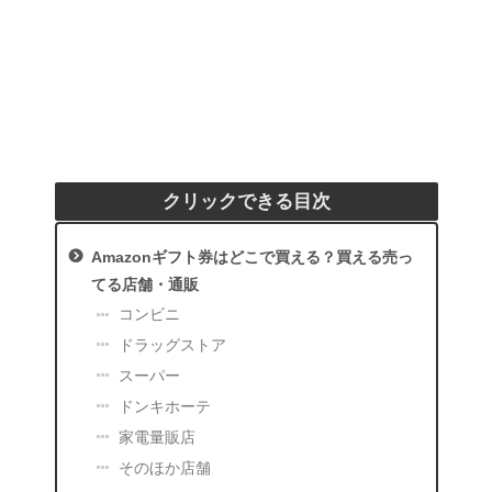
クリックできる目次
Amazonギフト券はどこで買える？買える売っ
てる店舗・通販
コンビニ
ドラッグストア
スーパー
ドンキホーテ
家電量販店
そのほか店舗