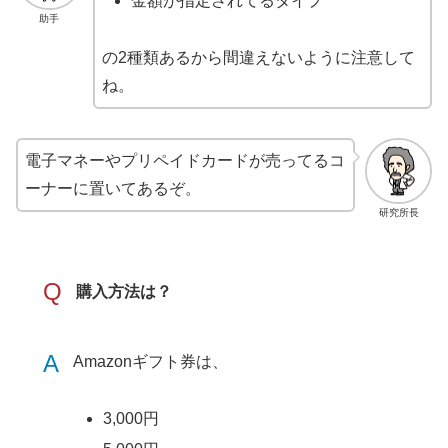
金額が指定されてるタイプ
助手
の2種類あるから間違えないように注意して
ね。
電子マネーやプリペイドカードが売ってるコ
ーナーに置いてあるぞ。
研究所長
Q
購入方法は？
A
Amazonギフト券は、
3,000円