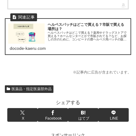
ヘルペスパッチはどこで買える？市販で買える
場所は？
ヘルペスパッチはどこで買える？薬局やドラッグストアで
買える？ホームセンターとかで市販されてる？など、お探
しの方のために、コンピードの唇ヘルペス用パッチの販売
店を調べてみました。
docode-kaeru.com
※記事内に広告が含まれています。
医薬品・指定医薬部外品
シェアする
X
Facebook
はてブ
LINE
スポンサーリンク