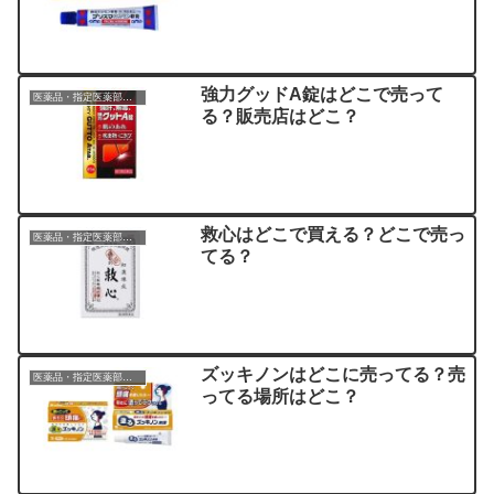
強力グッドA錠はどこで売って
医薬品・指定医薬部外品
る？販売店はどこ？
救心はどこで買える？どこで売っ
医薬品・指定医薬部外品
てる？
ズッキノンはどこに売ってる？売
医薬品・指定医薬部外品
ってる場所はどこ？