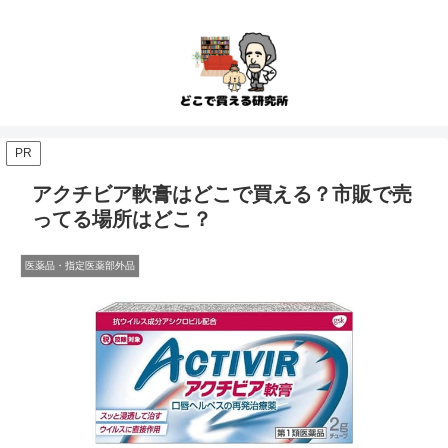
PR
アクチビア軟膏はどこで買える？市販で売
ってる場所はどこ？
医薬品・指定医薬部外品