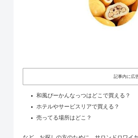
記事内に広
和風ぴーかんなっつはどこで買える？
ホテルやサービスリアで買える？
売ってる場所はどこ？
など、お探しの方のために、サロンドロワイ