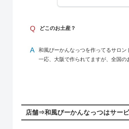
Q
どこのお土産？
A
和風ぴーかんなっつを作ってるサロン
一応、大阪で作られてますが、全国の
店舗⇒和風ぴーかんなっつはサー