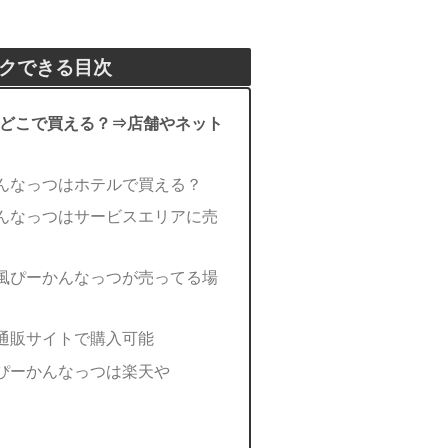
クできる目次
どこで買える？⇒店舗やネット
んなっつはホテルで買える？
んなっつはサービスエリアに売
風ぴーかんなっつが売ってる場
通販サイトで購入可能
ぴーかんなっつは楽天や