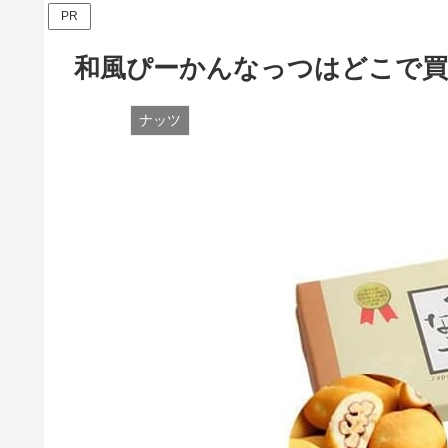
PR
和風ぴーかんなっつはどこで買
ナッツ