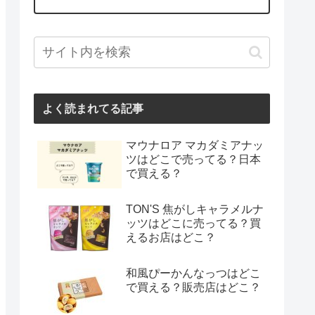
よく読まれてる記事
マウナロア マカダミアナッ
ツはどこで売ってる？日本
で買える？
TON'S 焦がしキャラメルナ
ッツはどこに売ってる？買
えるお店はどこ？
和風ぴーかんなっつはどこ
で買える？販売店はどこ？