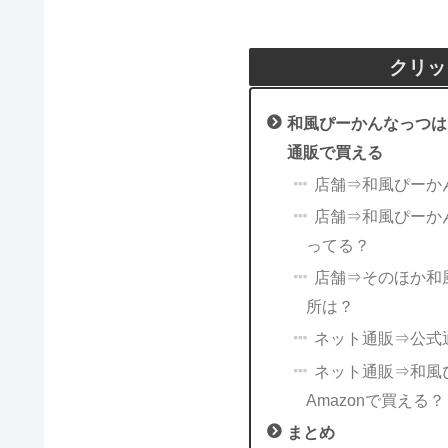
クリッ
和風ぴーかんなっつは
通販で買える
店舗⇒和風ぴーか
店舗⇒和風ぴーか
ってる？
店舗⇒そのほか和
所は？
ネット通販⇒公式
ネット通販⇒和風
Amazonで買える？
まとめ