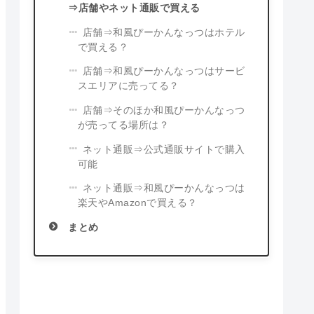
⇒店舗やネット通販で買える
店舗⇒和風ぴーかんなっつはホテル
で買える？
店舗⇒和風ぴーかんなっつはサービ
スエリアに売ってる？
店舗⇒そのほか和風ぴーかんなっつ
が売ってる場所は？
ネット通販⇒公式通販サイトで購入
可能
ネット通販⇒和風ぴーかんなっつは
楽天やAmazonで買える？
まとめ