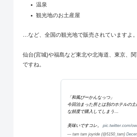
温泉
観光地のお土産屋
…など、全国の観光地で販売されていますよ
仙台(宮城)や福島など東北や北海道、東京、
ですね。
「和風ぴーかんなっつ」
今回泊まった所とは別のホテルの土
な頻度で購入してしまう…
美味いですコレ。
pic.twitter.com/o
— tam tam joyride (@5150_tam)
Decem