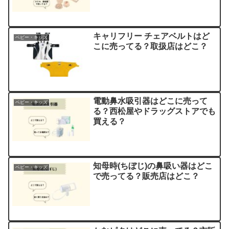
キャリフリー チェアベルトはど
ベビー・キッズ
こに売ってる？取扱店はどこ？
電動鼻水吸引器はどこに売って
ベビー・キッズ
る？西松屋やドラッグストアでも
買える？
知母時(ちぼじ)の鼻吸い器はどこ
ベビー・キッズ
で売ってる？販売店はどこ？