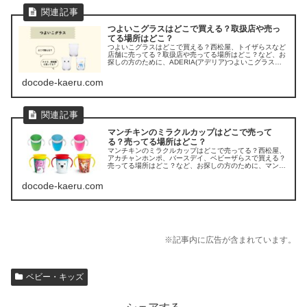
つよいこグラスはどこで買える？取扱店や売っ
てる場所はどこ？
つよいこグラスはどこで買える？西松屋、トイザらスなど
店舗に売ってる？取扱店や売ってる場所はどこ？など、お
探しの方のために、ADERIA(アデリア)つよいこグラスの
販売店を調べてみました。
docode-kaeru.com
マンチキンのミラクルカップはどこで売って
る？売ってる場所はどこ？
マンチキンのミラクルカップはどこで売ってる？西松屋、
アカチャンホンポ、バースデイ、ベビーザらスで買える？
売ってる場所はどこ？など、お探しの方のために、マンチ
キン「ミラクルカップ」の販売店を調べてみました。
docode-kaeru.com
※記事内に広告が含まれています。
ベビー・キッズ