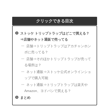
クリックできる目次
ストッケ トリップトラップはどこで買える？
⇒店舗やネット通販で売ってる
店舗⇒トリップトラップはアカチャンホン
ポに売ってる？
店舗⇒そのほかトリップトラップが売って
る場所は？
ネット通販⇒ストッケ公式オンラインショ
ップで購入可能
ネット通販⇒トリップトラップは楽天や
Amazon、ヨドバシで買える？
まとめ