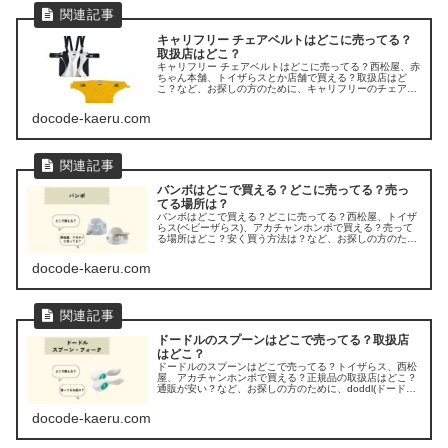
キャリフリー チェアベルトはどこに売ってる？
取扱店はどこ？
キャリフリー チェアベルトはどこに売ってる？西松屋、赤
ちゃん本舗、トイザらスとか店舗で買える？取扱店はど
こ？など、お探しの方のために、キャリフリーのチェアベ
ルトの販売店を調べてみました。
docode-kaeru.com
バンボはどこで買える？どこに売ってる？売っ
てる場所は？
バンボはどこで買える？どこに売ってる？西松屋、トイザ
らス(ベビーザらス)、アカチャンホンポで買える？売って
る場所はどこ？安く買う方法は？など、お探しの方のため
に、バンボの販売店を調べてみました。
docode-kaeru.com
ドードルのスプーンはどこで売ってる？取扱店
はどこ？
ドードルのスプーンはどこで売ってる？トイザらス、西松
屋、アカチャンホンポで買える？正規品の取扱店はどこ？
通販が安い？など、お探しの方のために、doddl(ドードル)
のスプーンやフォークの販売店を調べてみました。
docode-kaeru.com