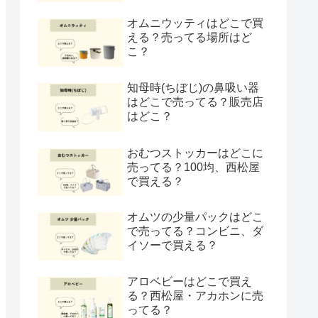
オムニウッティはどこで買
える？売ってる場所はど
こ？
知母時(ちぼじ)の鼻吸い器
はどこで売ってる？販売店
はどこ？
おむつストッカーはどこに
売ってる？100均、西松屋
で買える？
オムツの少量パックはどこ
で売ってる？コンビニ、ダ
イソーで買える？
アロベビーはどこで買え
る？西松屋・アカホンに売
ってる？