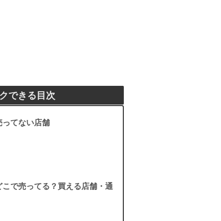
クできる目次
売ってない店舗
どこで売ってる？買える店舗・通