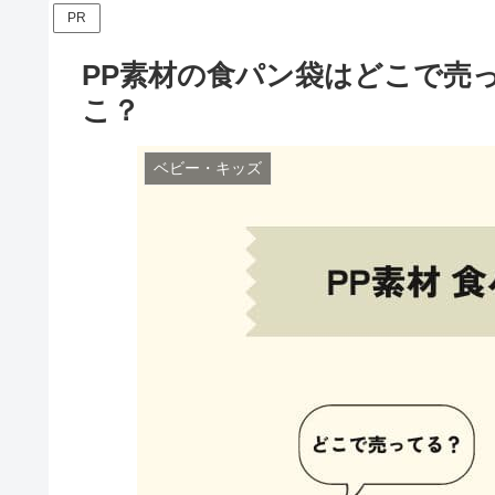
PR
PP素材の食パン袋はどこで売
こ？
ベビー・キッズ