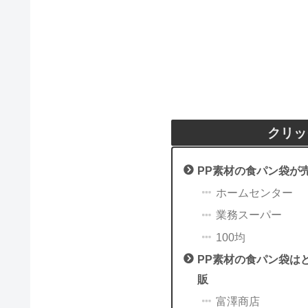
クリッ
PP素材の食パン袋が
ホームセンター
業務スーパー
100均
PP素材の食パン袋は
販
富澤商店