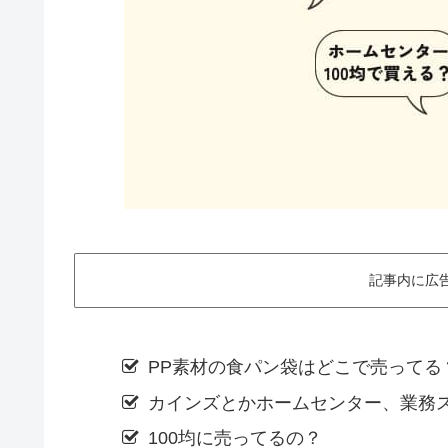
記事内に広
PP素材の食パン袋はどこで売ってる
カインズとかホームセンター、業務
100均に売ってるの？