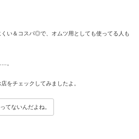
にくい＆コスパ◎で、オムツ用としても使ってる人も
……。
るお店をチェックしてみましたよ。
売ってないんだよね。