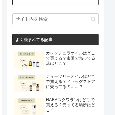
よく読まれてる記事
カレンデュラオイルはどこ
で買える？市販で売ってる
店はどこ？
ティーツリーオイルはどこ
で買える？ドラッグストア
に売ってるの……？
HABAスクワランはどこで
買える？売ってる場所はど
こ？