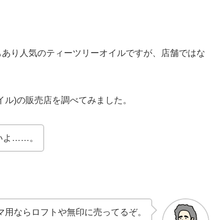
もあり人気のティーツリーオイルですが、店舗ではな
イル)の販売店を調べてみました。
いよ……。
マ用ならロフトや無印に売ってるぞ。