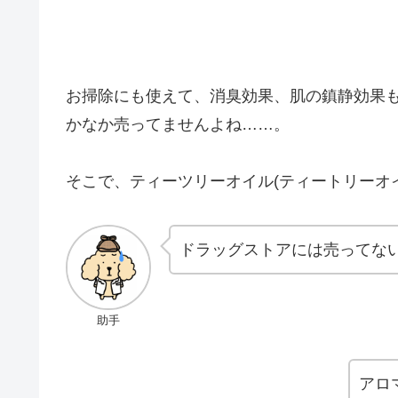
お掃除にも使えて、消臭効果、肌の鎮静効果
かなか売ってませんよね……。
そこで、ティーツリーオイル(ティートリーオ
ドラッグストアには売ってな
助手
アロ