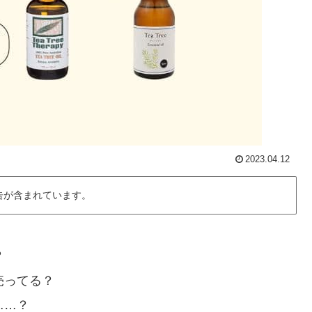
2023.04.12
告が含まれています。
？
売ってる？
……？