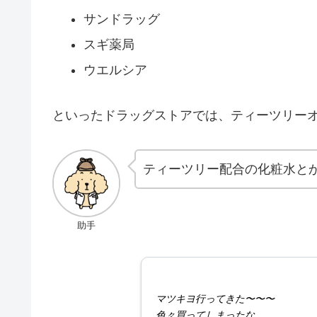
サンドラッグ
スギ薬局
ウエルシア
といったドラッグストアでは、ティーツリー
ティーツリー配合の化粧水と
助手
マツキヨ行ってきた〜〜〜
色々買ってしまったな……