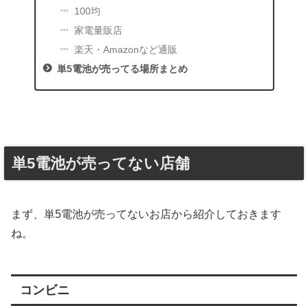
100均
家電量販店
楽天・Amazonなど通販
単5電池が売ってる場所まとめ
単5電池が売ってない店舗
まず、単5電池が売ってないお店から紹介しておきます
ね。
コンビニ