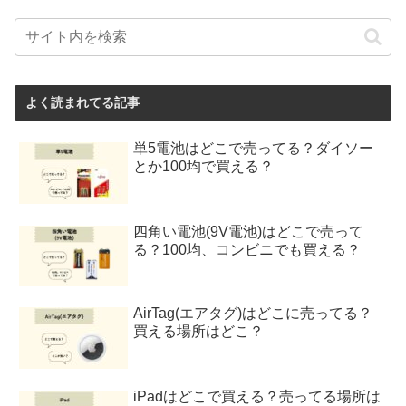
よく読まれてる記事
単5電池はどこで売ってる？ダイソー
とか100均で買える？
四角い電池(9V電池)はどこで売って
る？100均、コンビニでも買える？
AirTag(エアタグ)はどこに売ってる？
買える場所はどこ？
iPadはどこで買える？売ってる場所は