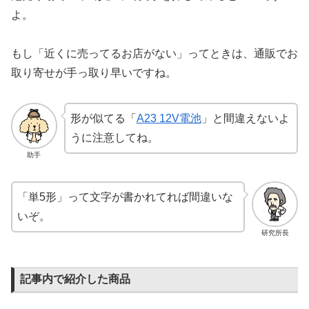
よ。
もし「近くに売ってるお店がない」ってときは、通販でお
取り寄せが手っ取り早いですね。
形が似てる「
A23 12V電池
」と間違えないよ
うに注意してね。
助手
「単5形」って文字が書かれてれば間違いな
いぞ。
研究所長
記事内で紹介した商品