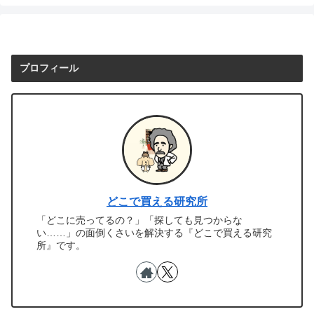
プロフィール
どこで買える研究所
「どこに売ってるの？」「探しても見つからな
い……」の面倒くさいを解決する『どこで買える研究
所』です。