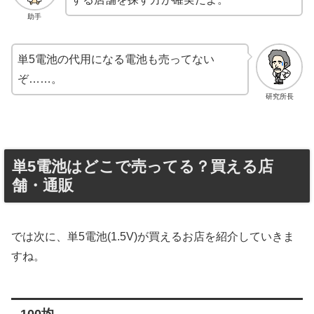
助手
単5電池の代用になる電池も売ってない
ぞ……。
研究所長
単5電池はどこで売ってる？買える店
舗・通販
では次に、単5電池(1.5V)が買えるお店を紹介していきま
すね。