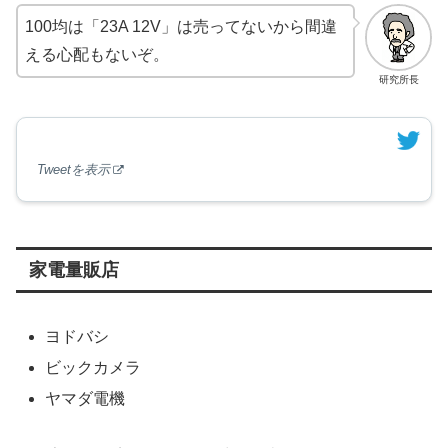
100均は「23A 12V」は売ってないから間違
える心配もないぞ。
研究所長
Tweetを表示
家電量販店
ヨドバシ
ビックカメラ
ヤマダ電機