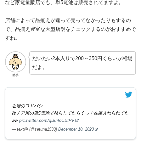
など家電量販店でも、単5電池は販売されてますよ。
店舗によって品揃えが違って売ってなかったりもするの
で、品揃え豊富な大型店舗をチェックするのがおすすめで
すね。
だいたい2本入りで200～350円くらいが相場
だよ。
助手
近場のヨドバシ
改チア用の単5電池で枯らしてたらくっそ在庫入れられてた
ww
pic.twitter.com/qBu4cCBtPV
— text@ (@setuna1533)
December 10, 2023