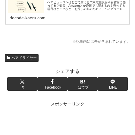
ヘアビューロンはどこで買える？家電量販店や百貨店に売
ってる？楽天、Amazonとか通販でも買えるの？売ってる
場所はどこ？など、お探しの方のために、ヘアビューロン
の販売店を調べてみました。
docode-kaeru.com
※記事内に広告が含まれています。
ヘアドライヤー
シェアする
X
Facebook
はてブ
LINE
スポンサーリンク