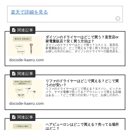
楽天で詳細を見る
ダイソンのドライヤーはどこで買う？直営店or
家電量販店？安く買う方法は？
ダイソンのドライヤーはどこで買う？コストコ、直営店、
家電量販店など、どこで買える？安く買う方法は？など、
お探しの方のために、ダイソンのドライヤーの販売店を調
べてみました。
docode-kaeru.com
リファのドライヤーはどこで買える？どこで買
うのが安い？
リファのドライヤーはどこで買える？ヨドバシ、ビックカ
メラ、ヤマダ電機で売ってる？アウトレットで買える店舗
はある……？どこで買うのが安い？など、お探しの方のた
めに、リファ ビューテックドライヤーが売ってる場所を調
べてみましたよ。
docode-kaeru.com
ヘアビューロンはどこで買える？売ってる場所
はどこ？