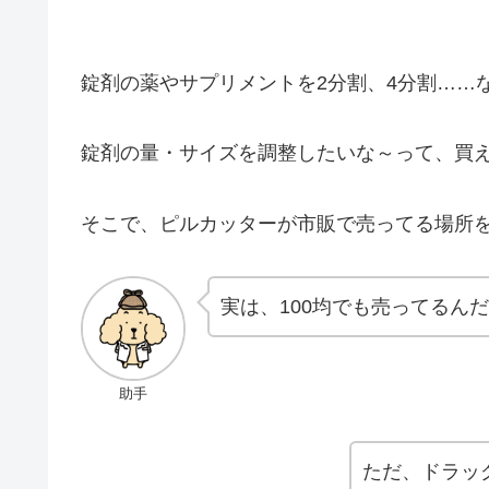
錠剤の薬やサプリメントを2分割、4分割……
錠剤の量・サイズを調整したいな～って、買
そこで、ピルカッターが市販で売ってる場所
実は、100均でも売ってるん
助手
ただ、ドラッ