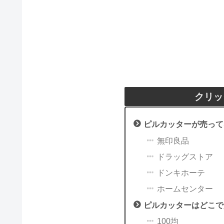
クリッ
ピルカッターが売って
無印良品
ドラッグストア
ドンキホーテ
ホームセンター
ピルカッターはどこで
100均