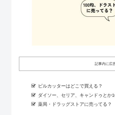
記事内に広
ピルカッターはどこで買える？
ダイソー、セリア、キャンドゥとか1
薬局・ドラッグストアに売ってる？