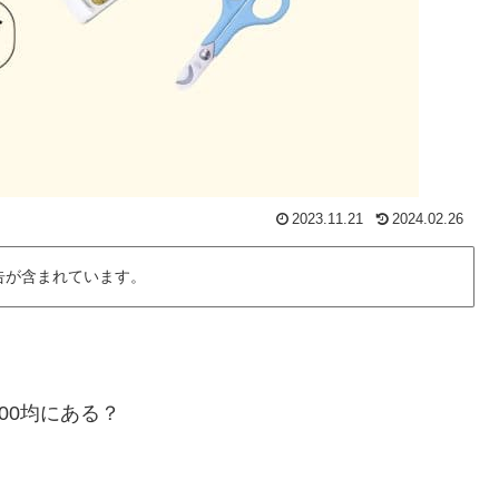
2023.11.21
2024.02.26
告が含まれています。
00均にある？