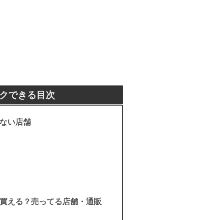
クできる目次
ない店舗
買える？売ってる店舗・通販