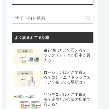
よく読まれてる記事
白花油はどこで買える？ド
ラッグストアとか日本で買
える？
ローションはどこで買え
る？コンビニ？ドラッグス
トア？売ってる場所は？
リンデロンはどこで買え
る？薬局とか市販の店舗で
買える？