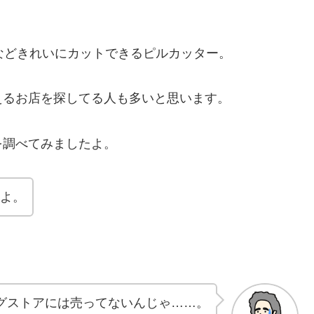
などきれいにカットできるピルカッター。
えるお店を探してる人も多いと思います。
を調べてみましたよ。
だよ。
グストアには売ってないんじゃ……。