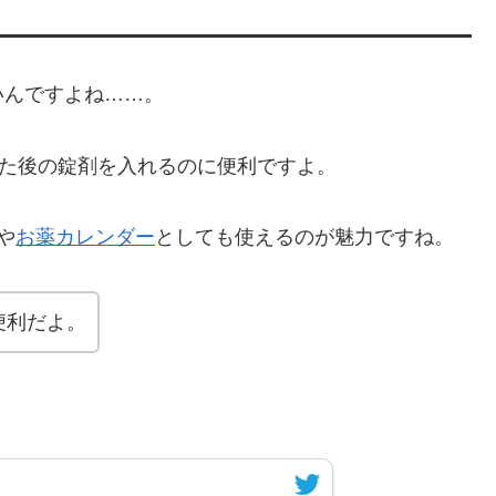
いんですよね……。
した後の錠剤を入れるのに便利ですよ。
や
お薬カレンダー
としても使えるのが魅力ですね。
便利だよ。