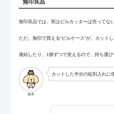
無印良品
無印良品では、実はピルカッターは売ってな
ただ、無印で買える“ピルケース”が、カット
連結したり、1個ずつで使えるので、持ち運び
カットした半分の錠剤入れに
助手