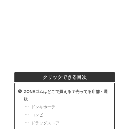
クリックできる目次
ZONEゴムはどこで買える？売ってる店舗・通
販
ドンキホーテ
コンビニ
ドラッグストア