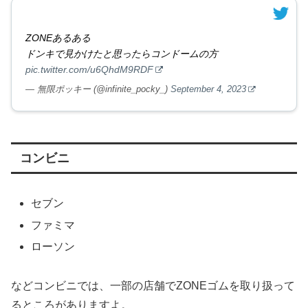
ZONEあるある
ドンキで見かけたと思ったらコンドームの方
pic.twitter.com/u6QhdM9RDF
— 無限ポッキー (@infinite_pocky_)
September 4, 2023
コンビニ
セブン
ファミマ
ローソン
などコンビニでは、一部の店舗でZONEゴムを取り扱って
るところがありますよ。