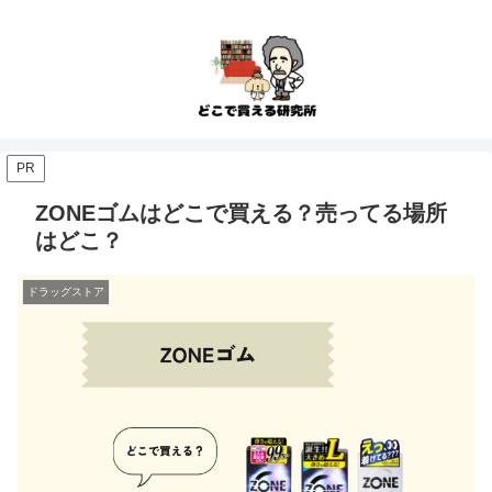
PR
ZONEゴムはどこで買える？売ってる場所
はどこ？
ドラッグストア