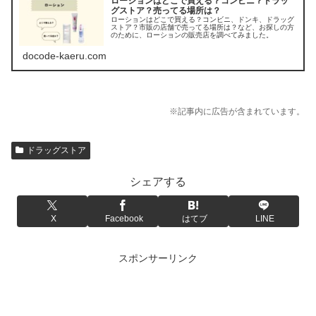
ローションはどこで買える？コンビニ？ドラッ
グストア？売ってる場所は？
ローションはどこで買える？コンビニ、ドンキ、ドラッグ
ストア？市販の店舗で売ってる場所は？など、お探しの方
のために、ローションの販売店を調べてみました。
docode-kaeru.com
※記事内に広告が含まれています。
ドラッグストア
シェアする
X
Facebook
はてブ
LINE
スポンサーリンク