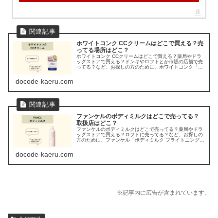
ホワイトコンク CCクリームはどこで買える？売
ってる場所はどこ？
ホワイトコンク CCクリームはどこで買える？薬局やドラ
ッグストアで買える？ドンキやロフトとか市販の店舗で売
ってる？など、お探しの方のために、ホワイトコンク「ホ
ワイトニングCCクリーム」の販売店を調べてみました。
docode-kaeru.com
ファンケルのボディミルクはどこで売ってる？
取扱店はどこ？
ファンケルのボディミルクはどこで売ってる？薬局やドラ
ッグストアで買える？ロフトに売ってる？など、お探しの
方のために、ファンケル「ボディミルク ブライトニング＆
エイジングケア」の販売店を調べてみました。
docode-kaeru.com
※記事内に広告が含まれています。