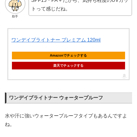
SPF15・PA＋だから、気持ち程度のUVカッ
トって感じだね。
助手
ワンデイブライトナー プレミアム 120ml
Amazonでチェックする
楽天でチェックする
ワンデイブライトナー ウォータープルーフ
水や汗に強いウォータープルーフタイプもあるんですよ
ね。