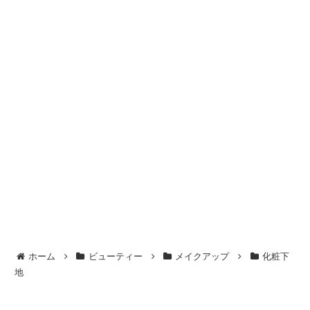
ホーム
ビューティー
メイクアップ
化粧下
地