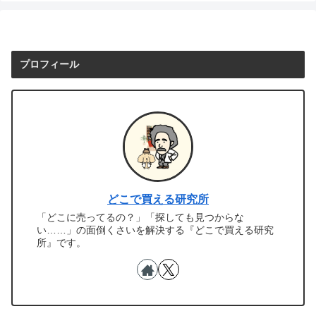
プロフィール
どこで買える研究所
「どこに売ってるの？」「探しても見つからな
い……」の面倒くさいを解決する『どこで買える研究
所』です。