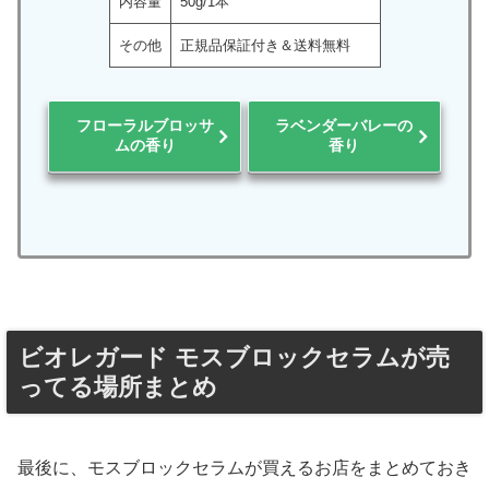
内容量
50g/1本
その他
正規品保証付き＆送料無料
フローラルブロッサ
ラベンダーバレーの
ムの香り
香り
ビオレガード モスブロックセラムが売
ってる場所まとめ
最後に、モスブロックセラムが買えるお店をまとめておき