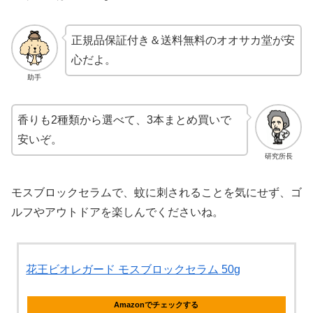
正規品保証付き＆送料無料のオオサカ堂が安
心だよ。
助手
香りも2種類から選べて、3本まとめ買いで
安いぞ。
研究所長
モスブロックセラムで、蚊に刺されることを気にせず、ゴ
ルフやアウトドアを楽しんでくださいね。
花王ビオレガード モスブロックセラム 50g
Amazonでチェックする