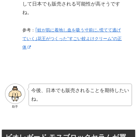
して日本でも販売される可能性が高そうです
ね。
参考：
｢蚊が肌に着地し血を吸う寸前に､慌てて逃げ
ていく｣花王がつくった”すごい蚊よけクリーム”の正
体
今後、日本でも販売されることを期待したい
ね。
助手