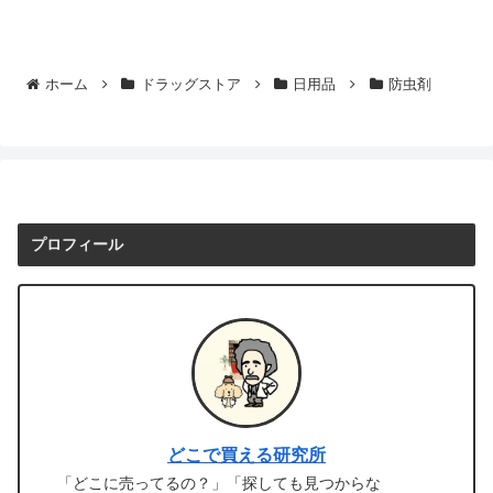
ホーム
ドラッグストア
日用品
防虫剤
プロフィール
どこで買える研究所
「どこに売ってるの？」「探しても見つからな