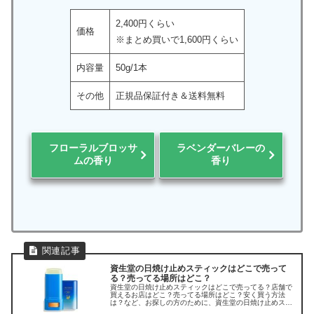
2,400円くらい
価格
※まとめ買いで1,600円くらい
内容量
50g/1本
その他
正規品保証付き＆送料無料
フローラルブロッサ
ラベンダーバレーの
ムの香り
香り
資生堂の日焼け止めスティックはどこで売って
る？売ってる場所はどこ？
資生堂の日焼け止めスティックはどこで売ってる？店舗で
買えるお店はどこ？売ってる場所はどこ？安く買う方法
は？など、お探しの方のために、資生堂の日焼け止めステ
ィック「クリア サンケア スティック」の販売店を調べて