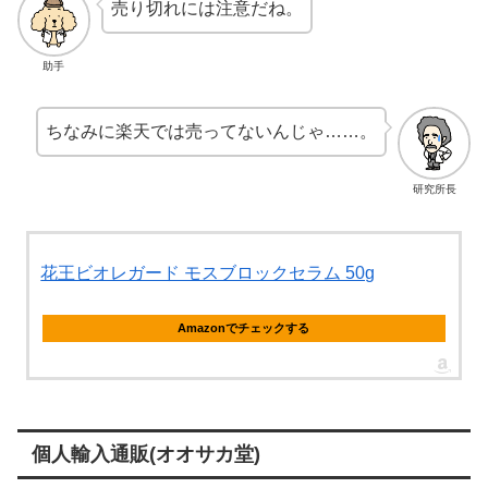
売り切れには注意だね。
助手
ちなみに楽天では売ってないんじゃ……。
研究所長
花王ビオレガード モスブロックセラム 50g
Amazonでチェックする
個人輸入通販(オオサカ堂)