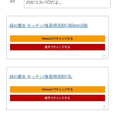
助手
のがコスパ◎だよ。
緑の魔女 キッチン(食器用洗剤) 360ml×2個
Amazonでチェックする
楽天でチェックする
緑の魔女 キッチン(食器用洗剤) 5L
Amazonでチェックする
楽天でチェックする