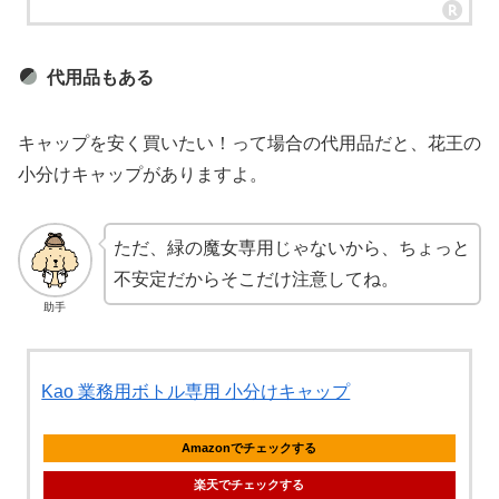
代用品もある
キャップを安く買いたい！って場合の代用品だと、花王の
小分けキャップがありますよ。
ただ、緑の魔女専用じゃないから、ちょっと
不安定だからそこだけ注意してね。
助手
Kao 業務用ボトル専用 小分けキャップ
Amazonでチェックする
楽天でチェックする