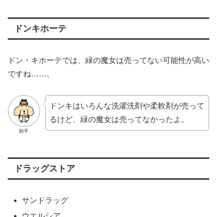
ドンキホーテ
ドン・キホーテでは、緑の魔女は売ってない可能性が高い
ですね……。
ドンキはいろんな洗濯洗剤や柔軟剤が売って
るけど、緑の魔女は売ってなかったよ。
助手
ドラッグストア
サンドラッグ
ウエルシア