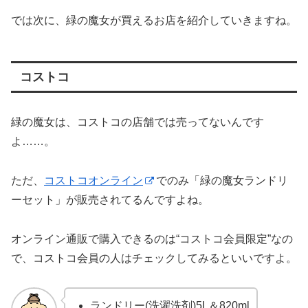
では次に、緑の魔女が買えるお店を紹介していきますね。
コストコ
緑の魔女は、コストコの店舗では売ってないんです
よ……。
ただ、
コストコオンライン
でのみ「緑の魔女ランドリ
ーセット」が販売されてるんですよね。
オンライン通販で購入できるのは“コストコ会員限定”なの
で、コストコ会員の人はチェックしてみるといいですよ。
ランドリー(洗濯洗剤)5L＆820ml