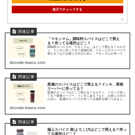
楽天でチェックする
「マキシマム」調味料スパイスはどこで買え
る？売ってる場所はどこ？
調味料スパイスの「マキシマム」はどこで買える？カルデ
ィ、ドンキに売ってる？成城石井、イオンとかスーパーで
買える？などお探しの方のために、マキシマムが売ってる
場所を調べてみましたよ。
docode-kaeru.com
黒瀬のスパイスはどこで買える？ドンキ、業務
スーパーに売ってる？
黒瀬のスパイスはどこで買える？カルディ、イオンで売っ
てる？業務スーパー、ドンキにある？など、お探しの方の
ために、黒瀬のスパイスが売ってる場所を調べてみました
よ。
docode-kaeru.com
極上スパイス 喜(よろこび)はどこで買える？売っ
てる場所はどこ？