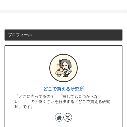
プロフィール
どこで買える研究所
「どこに売ってるの？」「探しても見つからな
い……」の面倒くさいを解決する『どこで買える研究
所』です。