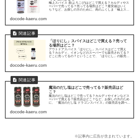
極上スパイス 喜(よろこび)はどこで買える？カルディやス
ーパーで売ってる？売ってる場所はどこ？最安値はいく
ら？など、お探しの方のために、肉のふくしま「極上スパ
イス 喜」の販売店を調べてみました。
docode-kaeru.com
「ほりにし」スパイスはどこで買える？売って
る場所はどこ？
アウトドアスパイス「ほりにし」スパイスはどこで買え
る？カルディ、イオンなどのスーパーでも販売されてる？
どこに売ってるの？ということで、「ほりにし」の販売店
を調べてみました。
docode-kaeru.com
魔法のだし塩はどこで売ってる？販売店はど
こ？
魔法のだし塩はどこで売ってる？カルディやイオンなどス
ーパーで買える？販売店はどこ？など、お探しの方のため
に、「魔法のだし塩 ドラゴンスパイス」の販売店を調べて
みました。
docode-kaeru.com
※記事内に広告が含まれています。