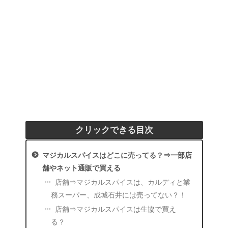
クリックできる目次
マジカルスパイスはどこに売ってる？⇒一部店
舗やネット通販で買える
店舗⇒マジカルスパイスは、カルディと業
務スーパー、成城石井には売ってない？！
店舗⇒マジカルスパイスは生協で買え
る？