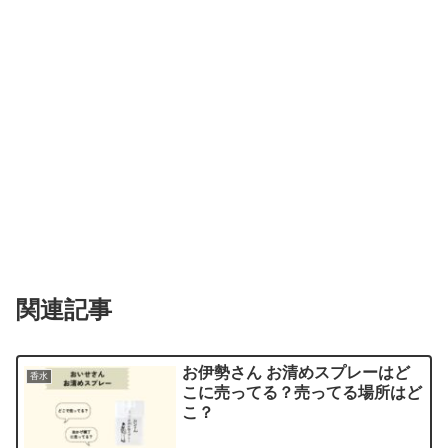
関連記事
お伊勢さん お清めスプレーはど
香水
こに売ってる？売ってる場所はど
こ？