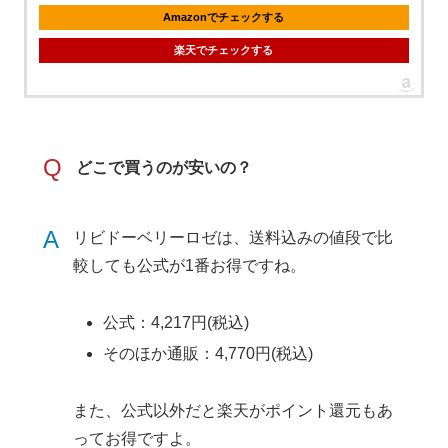
Amazonでチェックする
楽天でチェックする
Q
どこで買うのが安いの？
A
リビドーベリーロゼは、送料込みの値段で比
較しても公式が1番お得ですね。
公式：4,217円(税込)
そのほか通販：4,770円(税込)
また、公式以外だと楽天がポイント還元もあ
ってお得ですよ。