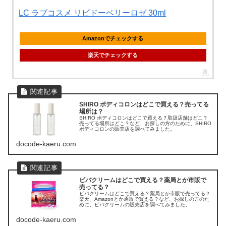
LC ラブコスメ リビドーベリーロゼ 30ml
Amazonでチェックする
楽天でチェックする
SHIRO ボディコロンはどこで買える？売ってる
場所は？
SHIRO ボディコロンはどこで買える？取扱店舗はどこ？
売ってる場所はどこ？など、お探しの方のために、SHIRO
ボディコロンの販売店を調べてみました。
docode-kaeru.com
ビバクリームはどこで買える？薬局とか市販で
売ってる？
ビバクリームはどこで買える？薬局とか市販で売ってる？
楽天、Amazonとか通販で買える？など、お探しの方のた
めに、ビバクリームの販売店を調べてみました。
docode-kaeru.com