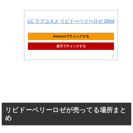
LC ラブコスメ リビドーベリーロゼ 30ml
Amazonでチェックする
楽天でチェックする
リビドーベリーロゼが売ってる場所まと
め