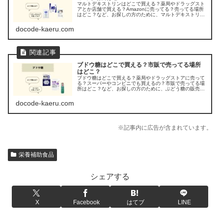
マルトデキストリンはどこで買える？薬局やドラッグスト
アとか店舗で買える？Amazonに売ってる？売ってる場所
はどこ？など、お探しの方のために、マルトデキストリン
の市販で売ってる場所を調べてみました。
docode-kaeru.com
ブドウ糖はどこで買える？市販で売ってる場所
はどこ？
ブドウ糖はどこで買える？薬局やドラッグストアに売って
る？スーパーやコンビニでも買えるの？市販で売ってる場
所はどこ？など、お探しの方のために、ぶどう糖の販売店
を調べてみました。
docode-kaeru.com
※記事内に広告が含まれています。
栄養補助食品
シェアする
X
Facebook
はてブ
LINE