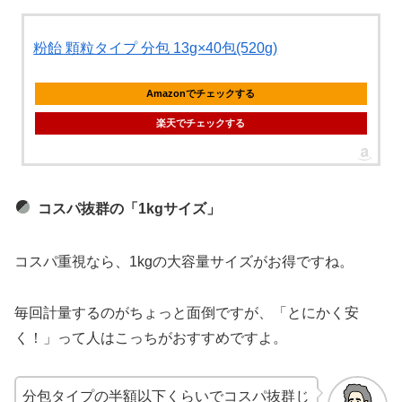
粉飴 顆粒タイプ 分包 13g×40包(520g)
Amazonでチェックする
楽天でチェックする
コスパ抜群の「1kgサイズ」
コスパ重視なら、1kgの大容量サイズがお得ですね。
毎回計量するのがちょっと面倒ですが、「とにかく安
く！」って人はこっちがおすすめですよ。
分包タイプの半額以下くらいでコスパ抜群じ