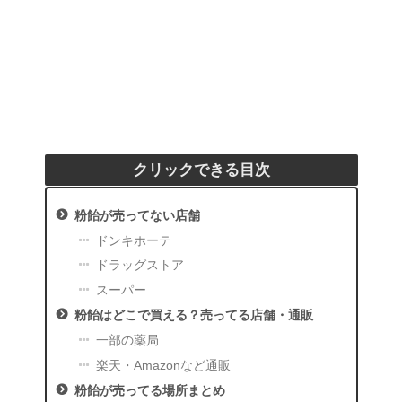
クリックできる目次
粉飴が売ってない店舗
ドンキホーテ
ドラッグストア
スーパー
粉飴はどこで買える？売ってる店舗・通販
一部の薬局
楽天・Amazonなど通販
粉飴が売ってる場所まとめ