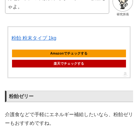
ゃよ。
研究所長
粉飴 粉末タイプ 1kg
Amazonでチェックする
楽天でチェックする
粉飴ゼリー
介護食などで手軽にエネルギー補給したいなら、粉飴ゼリ
ーもおすすめですね。