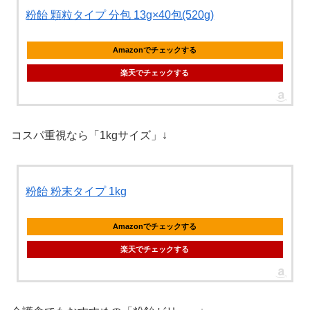
粉飴 顆粒タイプ 分包 13g×40包(520g)
Amazonでチェックする
楽天でチェックする
コスパ重視なら「1kgサイズ」↓
粉飴 粉末タイプ 1kg
Amazonでチェックする
楽天でチェックする