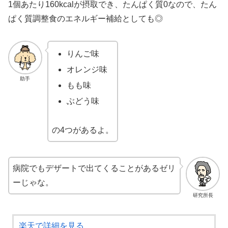
1個あたり160kcalが摂取でき、たんぱく質0なので、たん
ぱく質調整食のエネルギー補給としても◎
りんご味
オレンジ味
助手
もも味
ぶどう味
の4つがあるよ。
病院でもデザートで出てくることがあるゼリ
ーじゃな。
研究所長
楽天で詳細を見る