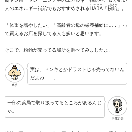
筋トレ前・トレーニング中のエネルギー補給や、食が細い
ハーバー
こなあめ
人のエネルギー補給でもおすすめされる
HABA
「
粉飴
」。
「体重を増やしたい」「高齢者の母の栄養補給に……」っ
て買えるお店を探してる人も多いと思います。
そこで、粉飴が売ってる場所を調べてみましたよ。
実は、ドンキとかドラストじゃ売ってないん
だよね……。
助手
一部の薬局で取り扱ってるところがあるんじ
ゃ。
研究所長