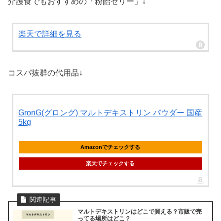
介護食でもおすすめの「粉飴ゼリー」↓
楽天で詳細を見る
コスパ抜群の代用品↓
GronG(グロング) マルトデキストリン パウダー 国産
5kg
Amazonでチェックする
楽天でチェックする
マルトデキストリンはどこで買える？市販で売
ってる場所はどこ？