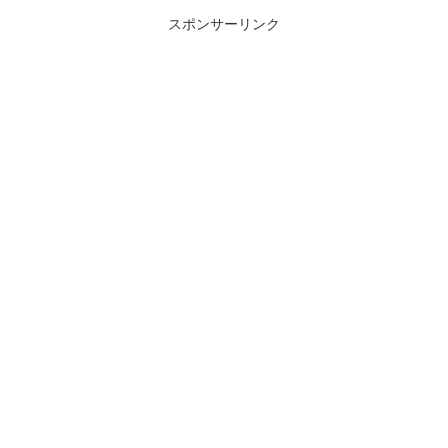
スポンサーリンク