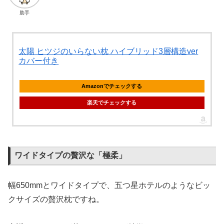
助手
太陽 ヒツジのいらない枕 ハイブリッド3層構造ver
カバー付き
Amazonでチェックする
楽天でチェックする
ワイドタイプの贅沢な「極柔」
幅650mmとワイドタイプで、五つ星ホテルのようなビッ
クサイズの贅沢枕ですね。