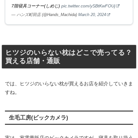
7階寝具コーナー(しめじ)
pic.twitter.com/ySBtKwFOUj
— ハンズ町田店 (@Hands_Machida)
March 20, 2024
ヒツジのいらない枕はどこで売ってる？
買える店舗・通販
では、ヒツジのいらない枕が買えるお店を紹介していきま
すね。
生毛工房(ビックカメラ)
実は、家電量販店のビックカメラですが、寝具を取り扱う