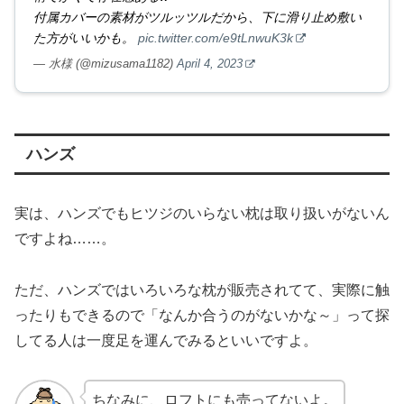
付属カバーの素材がツルッツルだから、下に滑り止め敷い
た方がいいかも。
pic.twitter.com/e9tLnwuK3k
— 水様 (@mizusama1182)
April 4, 2023
ハンズ
実は、ハンズでもヒツジのいらない枕は取り扱いがないん
ですよね……。
ただ、ハンズではいろいろな枕が販売されてて、実際に触
ったりもできるので「なんか合うのがないかな～」って探
してる人は一度足を運んでみるといいですよ。
ちなみに、ロフトにも売ってないよ。