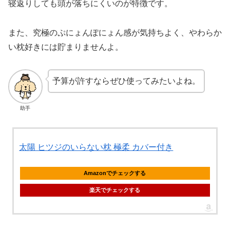
寝返りしても頭が落ちにくいのが特徴です。
また、究極のぷにょんぽにょん感が気持ちよく、やわらか
い枕好きには貯まりませんよ。
予算が許すならぜひ使ってみたいよね。
助手
太陽 ヒツジのいらない枕 極柔 カバー付き
Amazonでチェックする
楽天でチェックする