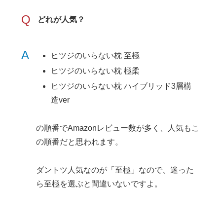
Q
どれが人気？
A
ヒツジのいらない枕 至極
ヒツジのいらない枕 極柔
ヒツジのいらない枕 ハイブリッド3層構
造ver
の順番でAmazonレビュー数が多く、人気もこ
の順番だと思われます。
ダントツ人気なのが「至極」なので、迷った
ら至極を選ぶと間違いないですよ。