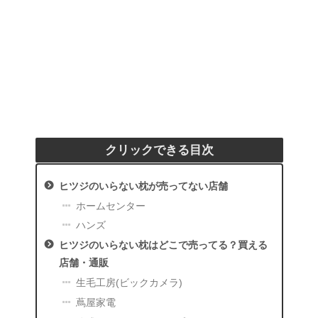
クリックできる目次
ヒツジのいらない枕が売ってない店舗
ホームセンター
ハンズ
ヒツジのいらない枕はどこで売ってる？買える
店舗・通販
生毛工房(ビックカメラ)
蔦屋家電