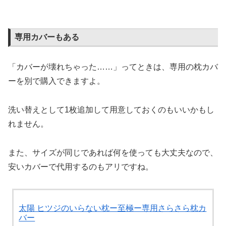
専用カバーもある
「カバーが壊れちゃった……」ってときは、専用の枕カバ
ーを別で購入できますよ。
洗い替えとして1枚追加して用意しておくのもいいかもし
れません。
また、サイズが同じであれば何を使っても大丈夫なので、
安いカバーで代用するのもアリですね。
太陽 ヒツジのいらない枕ー至極ー専用さらさら枕カ
バー