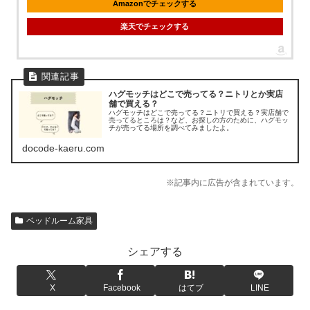
Amazonでチェックする
楽天でチェックする
ハグモッチはどこで売ってる？ニトリとか実店
舗で買える？
ハグモッチはどこで売ってる？ニトリで買える？実店舗で
売ってるところは？など、お探しの方のために、ハグモッ
チが売ってる場所を調べてみましたよ。
docode-kaeru.com
※記事内に広告が含まれています。
ベッドルーム家具
シェアする
X
Facebook
はてブ
LINE