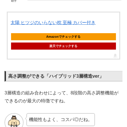
助手
太陽 ヒツジのいらない枕 至極 カバー付き
Amazonでチェックする
楽天でチェックする
高さ調整ができる「ハイブリッド3層構造ver」
3層構造の組み合わせによって、8段階の高さ調整機能が
できるのが最大の特徴ですね。
機能性もよく、コスパ◎だね。