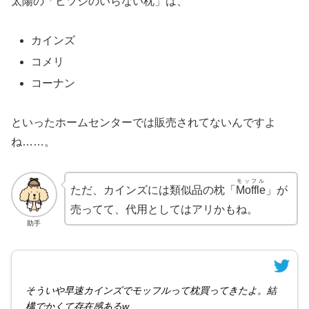
太陽の「ヒツジのいらない枕」は、
カインズ
コメリ
コーナン
といったホームセンターでは販売されてないんですよ
ね……。
モッフル
ただ、カインズには類似品の枕「
Moffle
」が
売ってて、代用としてはアリかもね。
助手
そういや早速カインズでモッフルって枕買ってきたよ。結
構でかくて存在感あるw