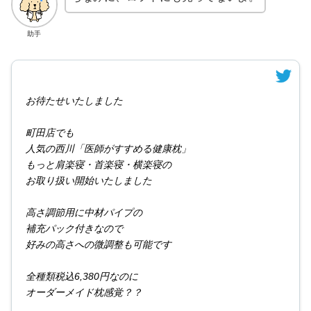
助手
お待たせいたしました
町田店でも
人気の西川「医師がすすめる健康枕」
もっと肩楽寝・首楽寝・横楽寝の
お取り扱い開始いたしました
高さ調節用に中材パイプの
補充パック付きなので
好みの高さへの微調整も可能です
全種類税込6,380円なのに
オーダーメイド枕感覚？？