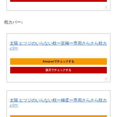
枕カバー↓
太陽 ヒツジのいらない枕ー至極ー専用さらさら枕カ
バー
Amazonでチェックする
楽天でチェックする
太陽 ヒツジのいらない枕ー極柔ー専用さらさら枕カ
バー