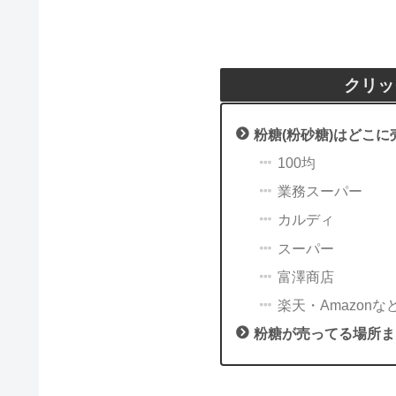
クリッ
粉糖(粉砂糖)はどこ
100均
業務スーパー
カルディ
スーパー
富澤商店
楽天・Amazonな
粉糖が売ってる場所ま