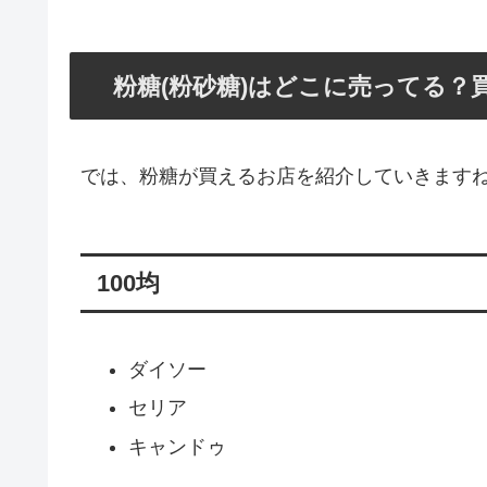
粉糖(粉砂糖)はどこに売ってる？
では、粉糖が買えるお店を紹介していきます
100均
ダイソー
セリア
キャンドゥ