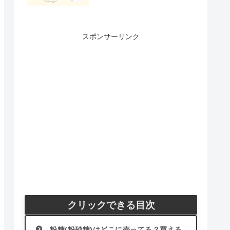
スポンサーリンク
クリックできる目次
粉糖(粉砂糖)はどこに売ってる？買える