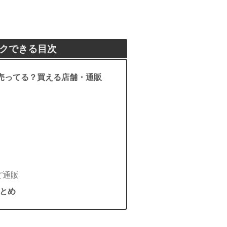
クできる目次
に売ってる？買える店舗・通販
ど通販
とめ