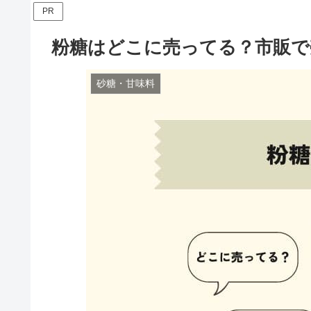
PR
粉糖はどこに売ってる？市販で
砂糖・甘味料