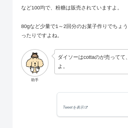
など100均で、粉糖は販売されていますよ。
80gなど少量で1～2回分のお菓子作りでち
ったりですよね。
ダイソーはcottaのが売っ
よ。
助手
Tweetを表示