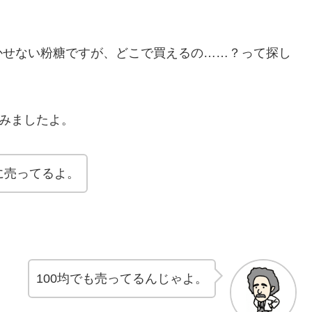
かせない粉糖ですが、どこで買えるの……？って探し
てみましたよ。
に売ってるよ。
100均でも売ってるんじゃよ。