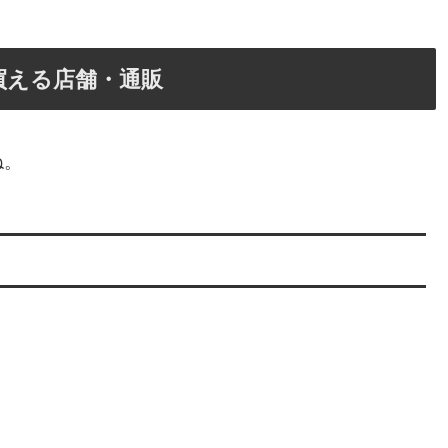
買える店舗・通販
ね。