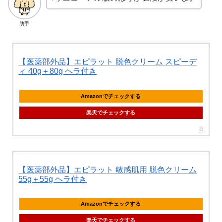
助手
【医薬部外品】エピラット 脱色クリーム スピーデ
ィ 40g＋80g ヘラ付き
Amazonでチェックする
楽天でチェックする
【医薬部外品】エピラット 敏感肌用 脱色クリーム
55g＋55g ヘラ付き
Amazonでチェックする
楽天でチェックする