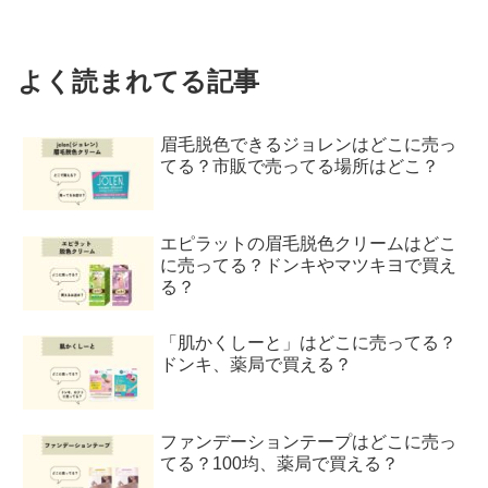
よく読まれてる記事
眉毛脱色できるジョレンはどこに売っ
てる？市販で売ってる場所はどこ？
エピラットの眉毛脱色クリームはどこ
に売ってる？ドンキやマツキヨで買え
る？
「肌かくしーと」はどこに売ってる？
ドンキ、薬局で買える？
ファンデーションテープはどこに売っ
てる？100均、薬局で買える？