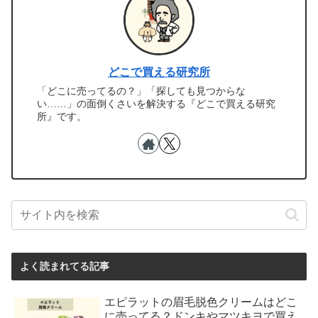
どこで買える研究所
「どこに売ってるの？」「探しても見つからな
い……」の面倒くさいを解決する『どこで買える研究
所』です。
よく読まれてる記事
エピラットの眉毛脱色クリームはどこ
に売ってる？ドンキやマツキヨで買え