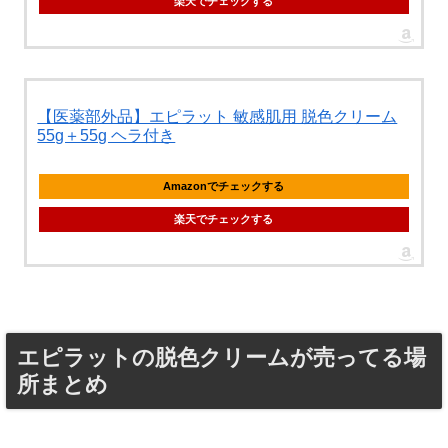
楽天でチェックする
【医薬部外品】エピラット 敏感肌用 脱色クリーム
55g＋55g ヘラ付き
Amazonでチェックする
楽天でチェックする
エピラットの脱色クリームが売ってる場
所まとめ