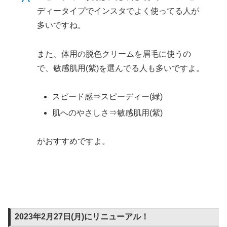
ディータイプでインスタでよく使ってる人が
多いですね。
また、体用の脱色クリームを眉毛に使うの
で、敏感肌用(紫)を選んでる人も多いですよ。
スピード感⇒スピーディー(緑)
肌へのやさしさ⇒敏感肌用(紫)
がおすすめですよ。
2023年2月27日(月)にリニューアル！