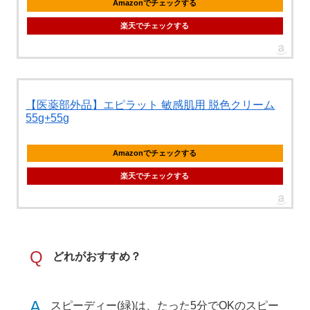
Amazonでチェックする
楽天でチェックする
【医薬部外品】エピラット 敏感肌用 脱色クリーム
55g+55g
Amazonでチェックする
楽天でチェックする
Q
どれがおすすめ？
A
スピーディー(緑)は、たった5分でOKのスピー