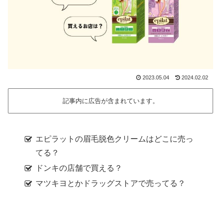
2023.05.04
2024.02.02
記事内に広告が含まれています。
エピラットの眉毛脱色クリームはどこに売っ
てる？
ドンキの店舗で買える？
マツキヨとかドラッグストアで売ってる？