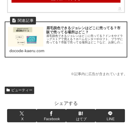
眉毛脱色できるジョレンはどこに売ってる？市
販で売ってる場所はどこ？
眉毛脱色できるジョレンはどこに売ってる？ドンキやドラ
ッグストアで買える？ホームセンターやロフト、プラザに
売ってる？市販で売ってる場所はどこ？など、お探しの方
のために、眉毛脱色クリーム「ジョレン クリームブリー
チ」の販売店を調べてみました。
docode-kaeru.com
※記事内に広告が含まれています。
ビューティー
シェアする
X
Facebook
はてブ
LINE