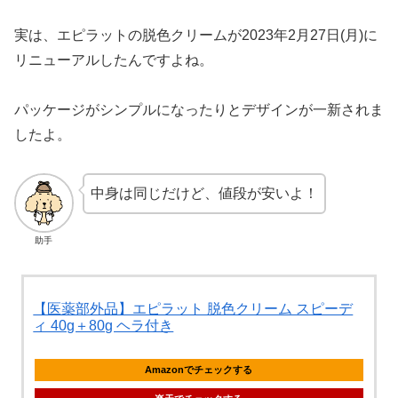
実は、エピラットの脱色クリームが2023年2月27日(月)に
リニューアルしたんですよね。
パッケージがシンプルになったりとデザインが一新されま
したよ。
中身は同じだけど、値段が安いよ！
助手
【医薬部外品】エピラット 脱色クリーム スピーデ
ィ 40g＋80g ヘラ付き
Amazonでチェックする