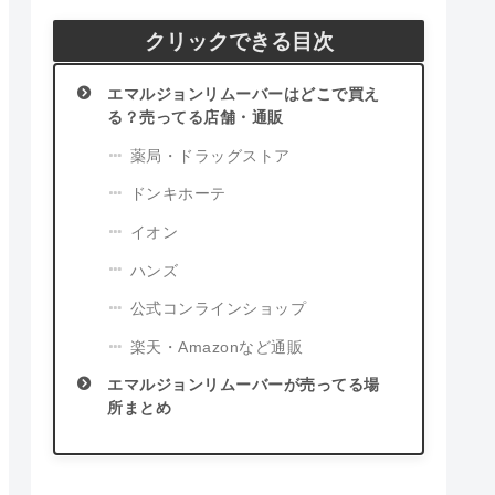
クリックできる目次
エマルジョンリムーバーはどこで買え
る？売ってる店舗・通販
薬局・ドラッグストア
ドンキホーテ
イオン
ハンズ
公式コンラインショップ
楽天・Amazonなど通販
エマルジョンリムーバーが売ってる場
所まとめ