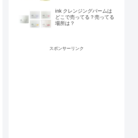
ink クレンジングバームは
どこで売ってる？売ってる
場所は？
スポンサーリンク