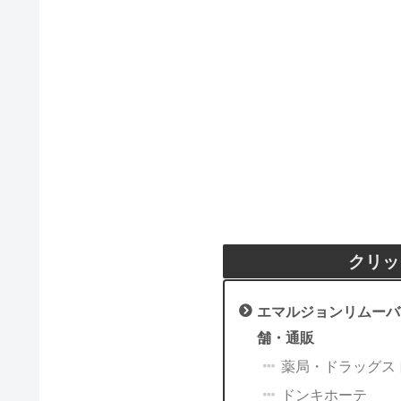
クリッ
エマルジョンリムーバ
舗・通販
薬局・ドラッグス
ドンキホーテ