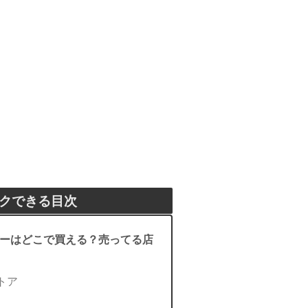
クできる目次
ーはどこで買える？売ってる店
トア