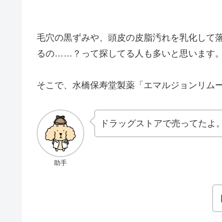
毛穴の黒ずみや、頭皮の皮脂汚れを乳化して
るの……？って探してる人も多いと思います
そこで、水橋保寿堂製薬「エマルジョンリム
ドラッグストアで売ってたよ
助手