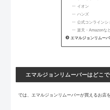
イオン
ハンズ
公式コンラインシ
楽天・Amazonな
エマルジョンリムーバ
エマルジョンリムーバーはどこで
では、エマルジョンリムーバーが買えるお店