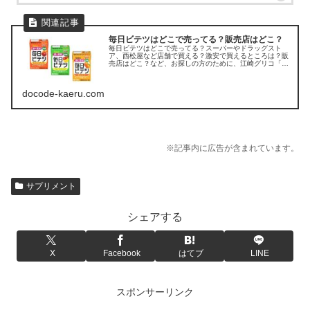
毎日ビテツはどこで売ってる？販売店はどこ？
毎日ビテツはどこで売ってる？スーパーやドラッグスト
ア、西松屋など店舗で買える？激安で買えるところは？販
売店はどこ？など、お探しの方のために、江崎グリコ「毎
日ビテツ」の販売店を調べてみました。
docode-kaeru.com
※記事内に広告が含まれています。
サプリメント
シェアする
X
Facebook
はてブ
LINE
スポンサーリンク