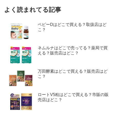
よく読まれてる記事
ベビーDはどこで買える？取扱店はど
こ？
ネムルナはどこで売ってる？薬局で買
える？販売店はどこ？
万田酵素はどこで買える？販売店はど
こ？
ロートV5粒はどこで買える？市販の販
売店はどこ？