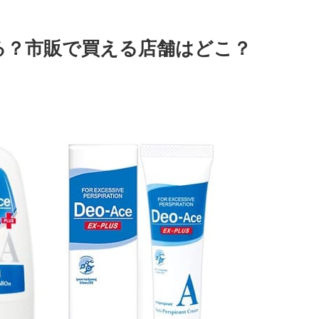
る？市販で買える店舗はどこ？