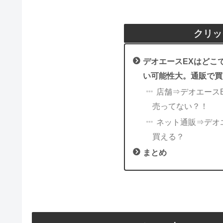
クリッ
デオエースEXはどこ
い可能性大。通販で買
店舗⇒デオエース
売ってない？！
ネット通販⇒デオエ
買える？
まとめ