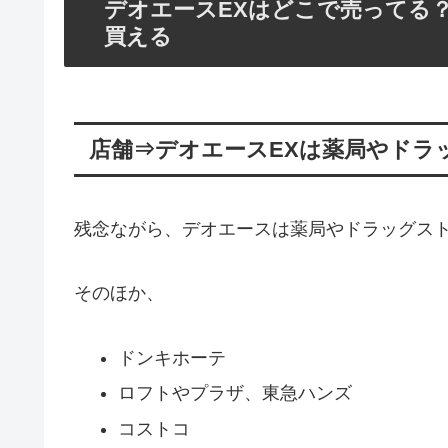
デオエースEXはどこで売ってる
買える
店舗⇒デオエースEXは薬局やドラ
残念ながら、デオエースは薬局やドラッグス
そのほか、
ドンキホーテ
ロフトやプラザ、東急ハンズ
コストコ