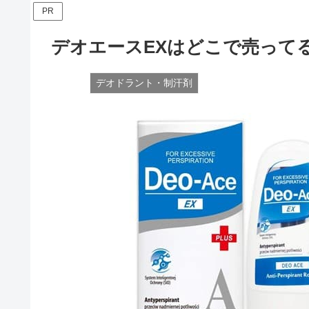
PR
デオエースEXはどこで売って
デオドラント・制汗剤