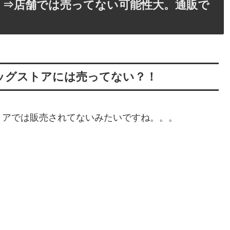
？⇒店舗では売ってない可能性大。通販で
ッグストアには売ってない？！
トアでは販売されてないみたいですね。。。