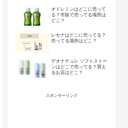
オドレミンはどこに売って
る？市販で売ってる場所は
どこ？
レセナはどこに売ってる？
売ってる場所はどこ？
デオナチュレ ソフトストー
ンはどこで売ってる？買え
るお店はどこ？
スポンサーリンク