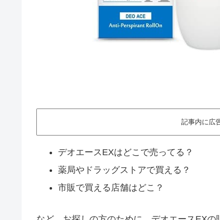
記事内に広
デオエースEXはどこで売ってる？
薬局やドラッグストアで買える？
市販で買える店舗はどこ？
など、お探しの方のために、デオエースEXの