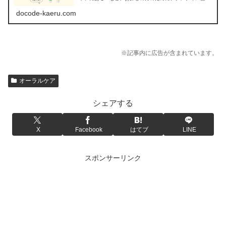
き粉が売ってる場所を調べてみましたよ。
docode-kaeru.com
※記事内に広告が含まれています。
オーラルケア
シェアする
X
Facebook
はてブ
LINE
スポンサーリンク