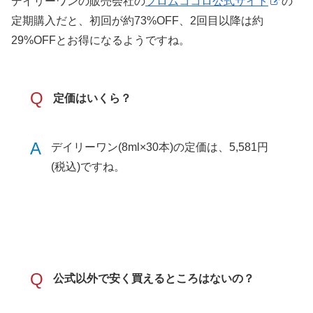
デイリーワンの販売会社の
フロムココロ公式サイト
の
定期購入だと、初回が約73%OFF、2回目以降は約
29%OFFとお得になるようですね。
Q
定価はいくら？
A
デイリーワン(8ml×30本)の定価は、5,581円
(税込)ですね。
Q
公式以外で安く買えるところはないの？