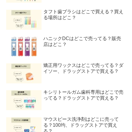
タフト歯ブラシはどこで買える？買え
る場所はどこ？
ハニックDCはどこで売ってる？販売
店はどこ？
矯正用ワックスはどこで売ってる？ダ
イソー、ドラッグストアで買える？
キシリトールガム歯科専用はどこで売
ってる？ドラッグストアで買える？
マウスピース洗浄剤はどこに売って
る？100均、ドラッグストアで買え
る？