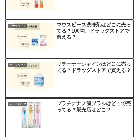
マウスピース洗浄剤はどこに売っ
オーラルケア
てる？100均、ドラッグストアで
買える？
リテーナーシャインはどこに売っ
オーラルケア
てる？ドラッグストアで買える？
プラチナナノ歯ブラシはどこで売
オーラルケア
ってる？販売店はどこ？