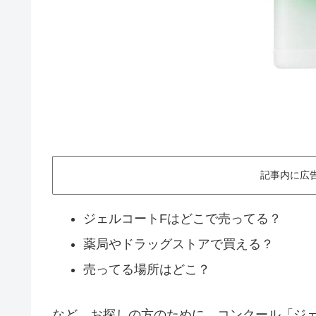
記事内に広
ジェルコートFはどこで売ってる？
薬局やドラッグストアで買える？
売ってる場所はどこ？
など、お探しの方のために、コンクール「ジ