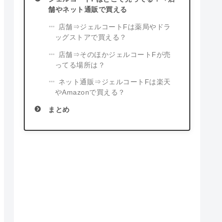
舗やネット通販で買える
店舗⇒ジェルコートFは薬局やドラ
ッグストアで買える？
店舗⇒そのほかジェルコートFが売
ってる場所は？
ネット通販⇒ジェルコートFは楽天
やAmazonで買える？
まとめ