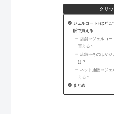
クリッ
ジェルコートFはどこ
販で買える
店舗⇒ジェルコー
買える？
店舗⇒そのほかジ
は？
ネット通販⇒ジェル
える？
まとめ