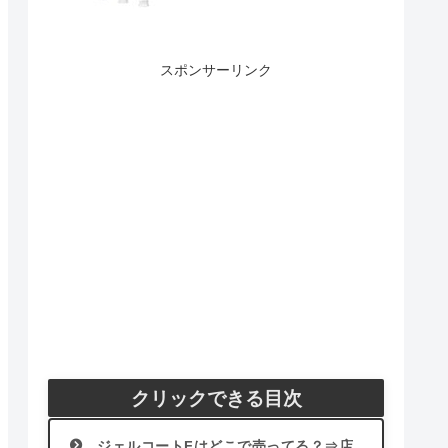
スポンサーリンク
クリックできる目次
ジェルコートFはどこで売ってる？⇒店