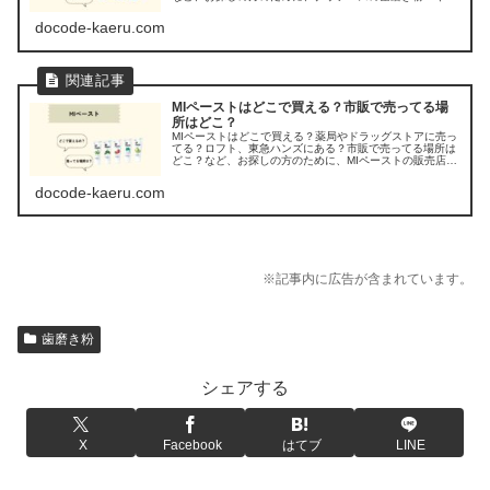
リホワイト」の販売店を調べてみました。
docode-kaeru.com
MIペーストはどこで買える？市販で売ってる場
所はどこ？
MIペーストはどこで買える？薬局やドラッグストアに売っ
てる？ロフト、東急ハンズにある？市販で売ってる場所は
どこ？など、お探しの方のために、MIペーストの販売店を
調べてみました。
docode-kaeru.com
※記事内に広告が含まれています。
歯磨き粉
シェアする
X
Facebook
はてブ
LINE