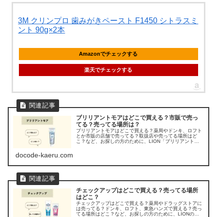
3M クリンプロ 歯みがきペースト F1450 シトラスミ
ント 90g×2本
Amazonでチェックする
楽天でチェックする
ブリリアントモアはどこで買える？市販で売っ
てる？売ってる場所は？
ブリリアントモアはどこで買える？薬局やドンキ、ロフト
とか市販の店舗で売ってる？取扱店や売ってる場所はど
こ？など、お探しの方のために、LION「ブリリアントモ
ア」の販売店を調べてみました。
docode-kaeru.com
チェックアップはどこで買える？売ってる場所
はどこ？
チェックアップはどこで買える？薬局やドラッグストアに
は売ってる？ドンキ、ロフト、東急ハンズで買える？売っ
てる場所はどこ？など、お探しの方のために、LIONの高