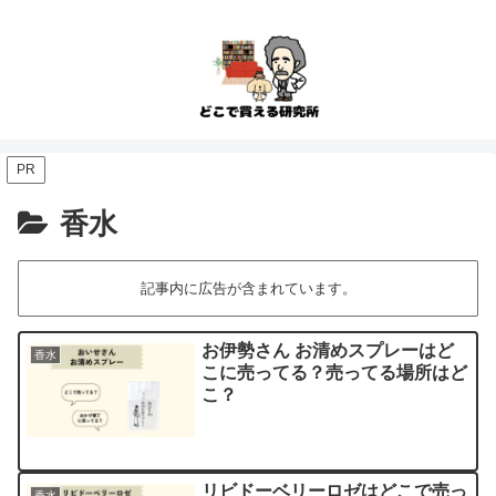
PR
香水
記事内に広告が含まれています。
お伊勢さん お清めスプレーはど
香水
こに売ってる？売ってる場所はど
こ？
リビドーベリーロゼはどこで売っ
香水