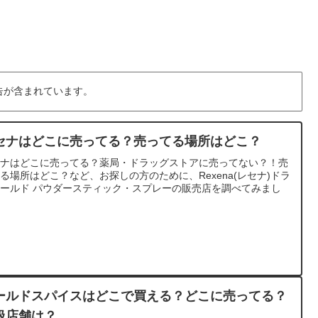
告が含まれています。
セナはどこに売ってる？売ってる場所はどこ？
セナはどこに売ってる？薬局・ドラッグストアに売ってない？！売
る場所はどこ？など、お探しの方のために、Rexena(レセナ)ドラ
ールド パウダースティック・スプレーの販売店を調べてみまし
。
ールドスパイスはどこで買える？どこに売ってる？
扱店舗は？