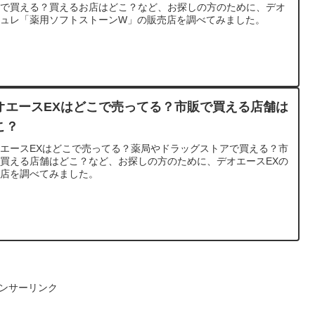
局で買える？買えるお店はどこ？など、お探しの方のために、デオ
チュレ「薬用ソフトストーンW」の販売店を調べてみました。
オエースEXはどこで売ってる？市販で買える店舗は
こ？
エースEXはどこで売ってる？薬局やドラッグストアで買える？市
買える店舗はどこ？など、お探しの方のために、デオエースEXの
売店を調べてみました。
ンサーリンク