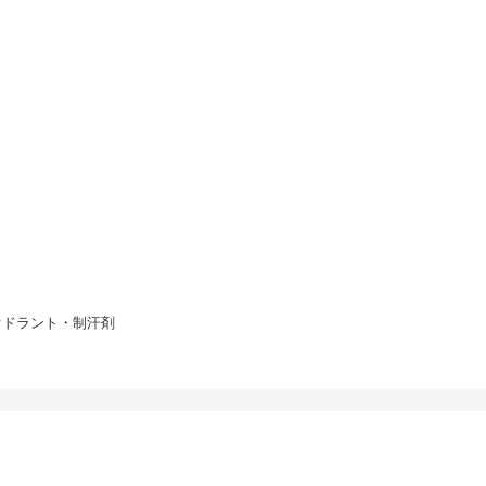
オドラント・制汗剤