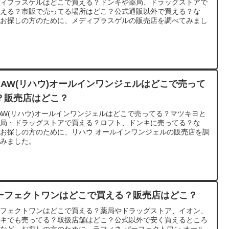
ディプラスゲルはどこで買える？ドンキや薬局、ドラッグストアで
買える？市販で売ってる場所はどこ？公式通販以外で買える？な
、お探しの方のために、メディプラスゲルの販売店を調べてみまし
。
IHAW(リハウ)オールインワンジェルはどこで売って
？販売店はどこ？
HAW(リハウ)オールインワンジェルはどこで売ってる？マツキヨと
薬局・ドラッグストアで買える？ロフト、ドンキに売ってる？な
お探しの方のために、リハウ オールインワンジェルの販売店を調
てみました。
ーフェクトワンはどこで買える？販売店はどこ？
ーフェクトワンはどこで買える？薬局やドラッグストア、イオン、
ンキでも売ってる？取扱店舗はどこ？公式以外で安く買えるところ