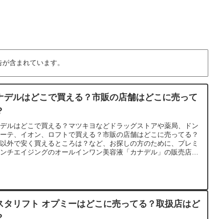
告が含まれています。
ナデルはどこで買える？市販の店舗はどこに売って
？
ナデルはどこで買える？マツキヨなどドラッグストアや薬局、ドン
ホーテ、イオン、ロフトで買える？市販の店舗はどこに売ってる？
式以外で安く買えるところは？など、お探しの方のために、プレミ
アンチエイジングのオールインワン美容液「カナデル」の販売店を
べてみました。
スタリフト オプミーはどこに売ってる？取扱店はど
？