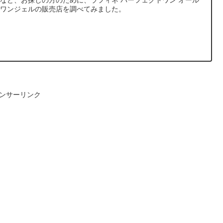
など、お探しの方のために、ラフィネ パーフェクトワン オール
ンワンジェルの販売店を調べてみました。
ンサーリンク