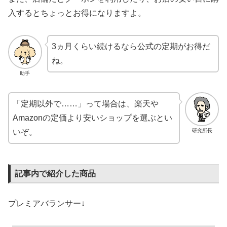
入するとちょっとお得になりますよ。
3ヵ月くらい続けるなら公式の定期がお得だ
ね。
助手
「定期以外で……」って場合は、楽天や
Amazonの定価より安いショップを選ぶとい
研究所長
いぞ。
記事内で紹介した商品
プレミアバランサー↓