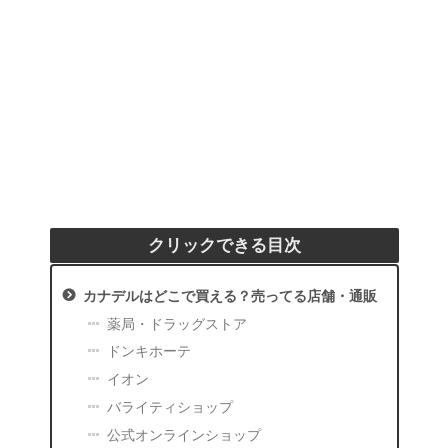
クリックできる目次
カナデルはどこで買える？売ってる店舗・通販
薬局・ドラッグストア
ドンキホーテ
イオン
バライティショップ
公式オンラインショップ