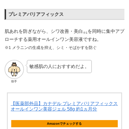
プレミアバリアフィックス
肌あれを防ぎながら、シワ改善・美白
を同時に集中アプ
※1
ローチする薬用オールインワン美容液ですね。
※1 メラニンの生成を抑え、シミ・そばかすを防ぐ
敏感肌の人におすすめだよ。
助手
【医薬部外品】カナデル プレミアバリアフィックス
オールインワン美容ジェル 58g 約1ヵ月分
Amazonでチェックする