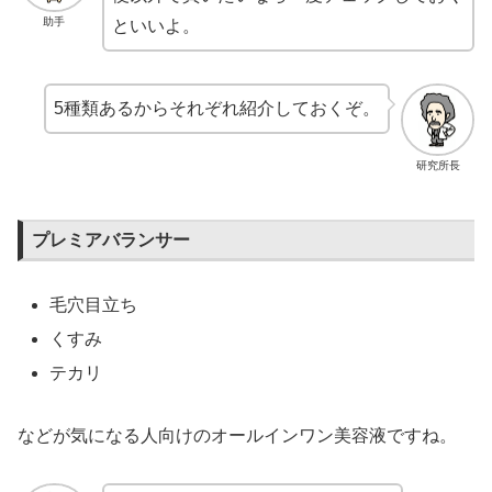
助手
といいよ。
5種類あるからそれぞれ紹介しておくぞ。
研究所長
プレミアバランサー
毛穴目立ち
くすみ
テカリ
などが気になる人向けのオールインワン美容液ですね。