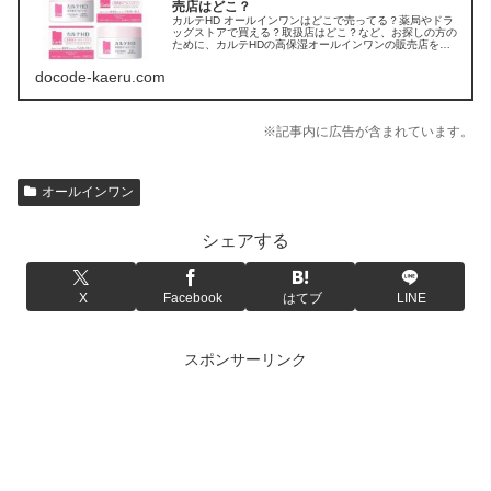
売店はどこ？
カルテHD オールインワンはどこで売ってる？薬局やドラ
ッグストアで買える？取扱店はどこ？など、お探しの方の
ために、カルテHDの高保湿オールインワンの販売店を調
べてみました。
docode-kaeru.com
※記事内に広告が含まれています。
オールインワン
シェアする
X
Facebook
はてブ
LINE
スポンサーリンク