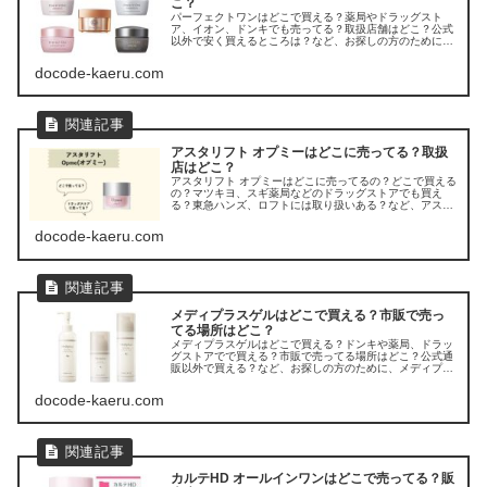
こ？
パーフェクトワンはどこで買える？薬局やドラッグスト
ア、イオン、ドンキでも売ってる？取扱店舗はどこ？公式
以外で安く買えるところは？など、お探しの方のために、
ラフィネ パーフェクトワン オールインワンジェルの販売
店を調べてみました。
docode-kaeru.com
アスタリフト オプミーはどこに売ってる？取扱
店はどこ？
アスタリフト オプミーはどこに売ってるの？どこで買える
の？マツキヨ、スギ薬局などのドラッグストアでも買え
る？東急ハンズ、ロフトには取り扱いある？など、アスタ
リフト オプミーの販売店を調べてみました。
docode-kaeru.com
メディプラスゲルはどこで買える？市販で売っ
てる場所はどこ？
メディプラスゲルはどこで買える？ドンキや薬局、ドラッ
グストアでで買える？市販で売ってる場所はどこ？公式通
販以外で買える？など、お探しの方のために、メディプラ
スゲルの販売店を調べてみました。
docode-kaeru.com
カルテHD オールインワンはどこで売ってる？販