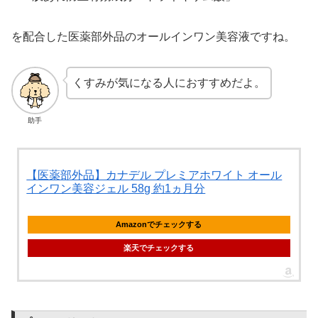
を配合した医薬部外品のオールインワン美容液ですね。
くすみが気になる人におすすめだよ。
助手
【医薬部外品】カナデル プレミアホワイト オール
インワン美容ジェル 58g 約1ヵ月分
Amazonでチェックする
楽天でチェックする