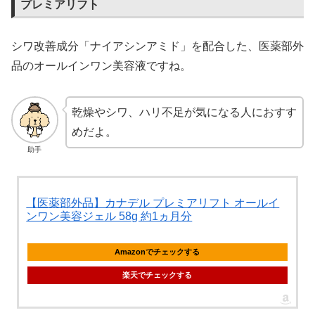
プレミアリフト
シワ改善成分「ナイアシンアミド」を配合した、医薬部外
品のオールインワン美容液ですね。
乾燥やシワ、ハリ不足が気になる人におすす
めだよ。
助手
【医薬部外品】カナデル プレミアリフト オールイ
ンワン美容ジェル 58g 約1ヵ月分
Amazonでチェックする
楽天でチェックする