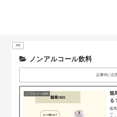
PR
ノンアルコール飲料
記事内に広
龍
ノンアルコール飲料
る
龍馬
ン