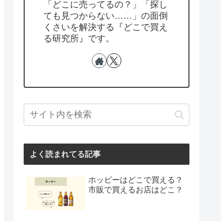
「どこに売ってるの？」「探し
ても見つからない……」の面倒
くさいを解決する『どこで買え
る研究所』です。
よく読まれてる記事
ホッピーはどこで買える？
市販で買えるお店はどこ？