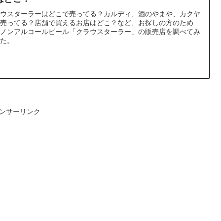
ラウスターラーはどこで売ってる？カルディ、酒のやまや、カクヤ
で売ってる？店舗で買えるお店はどこ？など、お探しの方のため
、ノンアルコールビール「クラウスターラー」の販売店を調べてみ
した。
ンサーリンク