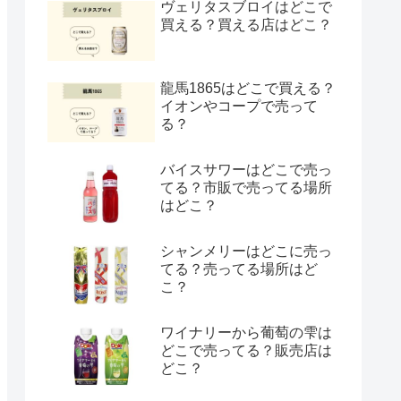
ヴェリタスブロイはどこで
買える？買える店はどこ？
龍馬1865はどこで買える？
イオンやコープで売って
る？
バイスサワーはどこで売っ
てる？市販で売ってる場所
はどこ？
シャンメリーはどこに売っ
てる？売ってる場所はど
こ？
ワイナリーから葡萄の雫は
どこで売ってる？販売店は
どこ？