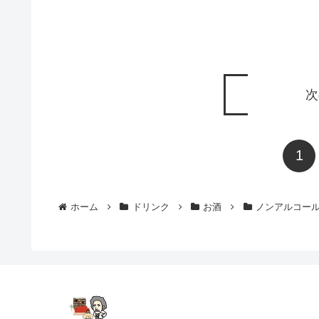
次
1
ホーム
ドリンク
お酒
ノンアルコー