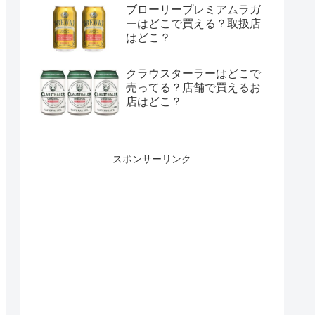
ブローリープレミアムラガ
ーはどこで買える？取扱店
はどこ？
クラウスターラーはどこで
売ってる？店舗で買えるお
店はどこ？
スポンサーリンク