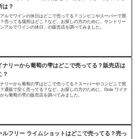
所は？
ンアルでワインの休日はどこで売ってる？コンビニやスーパーで買
る？売ってる場所はどこ？など、お探しの方のために、サントリー
ノンアルでワインの休日」の販売店を調べてみました。
イナリーから葡萄の雫はどこで売ってる？販売店は
こ？
イナリーから葡萄の雫はどこで売ってる？スーパーやコンビニで買
？通販で安く売ってる？など、お探しの方のために、Dole ワイナ
ーから葡萄の雫の販売店を調べてみました。
ールフリー ライムショットはどこで売ってる？売っ