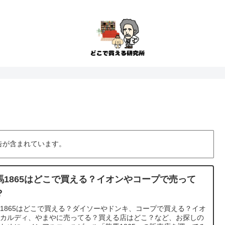
告が含まれています。
馬1865はどこで買える？イオンやコープで売って
？
1865はどこで買える？ダイソーやドンキ、コープで買える？イオ
、カルディ、やまやに売ってる？買える店はどこ？など、お探しの