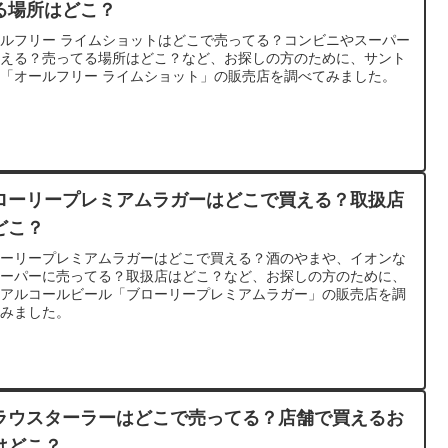
る場所はどこ？
ルフリー ライムショットはどこで売ってる？コンビニやスーパー
買える？売ってる場所はどこ？など、お探しの方のために、サント
「オールフリー ライムショット」の販売店を調べてみました。
ローリープレミアムラガーはどこで買える？取扱店
どこ？
ローリープレミアムラガーはどこで買える？酒のやまや、イオンな
スーパーに売ってる？取扱店はどこ？など、お探しの方のために、
ーアルコールビール「ブローリープレミアムラガー」の販売店を調
てみました。
ラウスターラーはどこで売ってる？店舗で買えるお
はどこ？