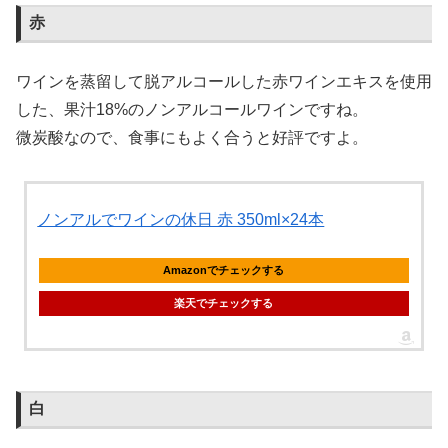
赤
ワインを蒸留して脱アルコールした赤ワインエキスを使用
した、果汁18%のノンアルコールワインですね。
微炭酸なので、食事にもよく合うと好評ですよ。
ノンアルでワインの休日 赤 350ml×24本
Amazonでチェックする
楽天でチェックする
白