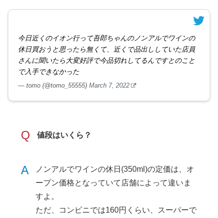
今日近くのイオン行って吾郎ちゃんのノンアルでワインの
休日買おうと思ったら無くて、近くで品出ししていた店員
さんに聞いたら大変好評で今品切れしてるんですとのこと
で入手できなかった
— tomo (@tomo_55555)
March 7, 2022
Q
値段はいくら？
A
ノンアルでワインの休日(350ml)の定価は、オ
ープン価格となっていて店舗によって違いま
すよ。
ただ、コンビニでは160円くらい、スーパーで