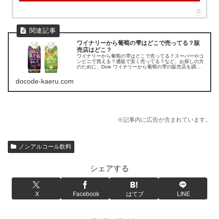
ワイナリーから葡萄の雫はどこで売ってる？販
売店はどこ？
ワイナリーから葡萄の雫はどこで売ってる？スーパーやコ
ンビニで買える？通販で安く売ってる？など、お探しの方
のために、Dole ワイナリーから葡萄の雫の販売店を調べ
てみました。
docode-kaeru.com
※記事内に広告が含まれています。
ノンアルコール飲料
シェアする
X
Facebook
はてブ
LINE