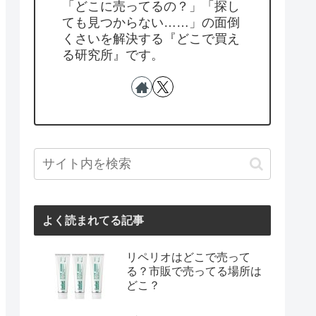
「どこに売ってるの？」「探し
ても見つからない……」の面倒
くさいを解決する『どこで買え
る研究所』です。
よく読まれてる記事
リペリオはどこで売って
る？市販で売ってる場所は
どこ？