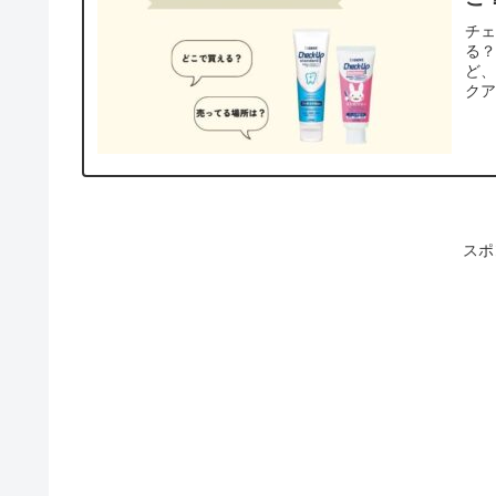
チ
る
ど、
ク
スポ