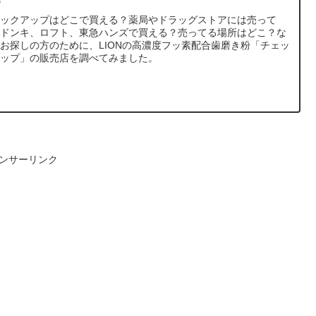
ェックアップはどこで買える？薬局やドラッグストアには売って
？ドンキ、ロフト、東急ハンズで買える？売ってる場所はどこ？な
お探しの方のために、LIONの高濃度フッ素配合歯磨き粉「チェッ
アップ」の販売店を調べてみました。
ンサーリンク