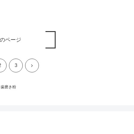
のページ
次
2
3
へ
歯磨き粉