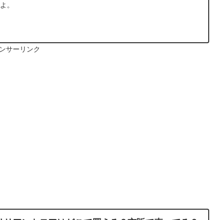
たよ。
ンサーリンク