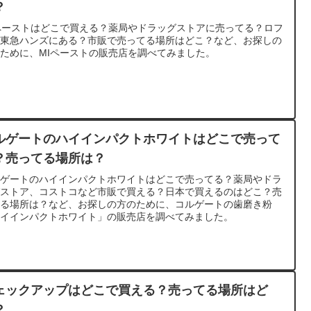
？
ペーストはどこで買える？薬局やドラッグストアに売ってる？ロフ
、東急ハンズにある？市販で売ってる場所はどこ？など、お探しの
ために、MIペーストの販売店を調べてみました。
ルゲートのハイインパクトホワイトはどこで売って
？売ってる場所は？
ルゲートのハイインパクトホワイトはどこで売ってる？薬局やドラ
グストア、コストコなど市販で買える？日本で買えるのはどこ？売
てる場所は？など、お探しの方のために、コルゲートの歯磨き粉
ハイインパクトホワイト」の販売店を調べてみました。
ェックアップはどこで買える？売ってる場所はど
？