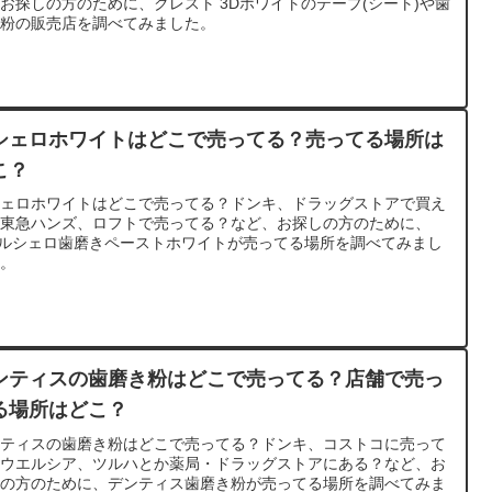
お探しの方のために、クレスト 3Dホワイトのテープ(シート)や歯
き粉の販売店を調べてみました。
シェロホワイトはどこで売ってる？売ってる場所は
こ？
シェロホワイトはどこで売ってる？ドンキ、ドラッグストアで買え
？東急ハンズ、ロフトで売ってる？など、お探しの方のために、
 ルシェロ歯磨きペーストホワイトが売ってる場所を調べてみまし
よ。
ンティスの歯磨き粉はどこで売ってる？店舗で売っ
る場所はどこ？
ンティスの歯磨き粉はどこで売ってる？ドンキ、コストコに売って
？ウエルシア、ツルハとか薬局・ドラッグストアにある？など、お
しの方のために、デンティス歯磨き粉が売ってる場所を調べてみま