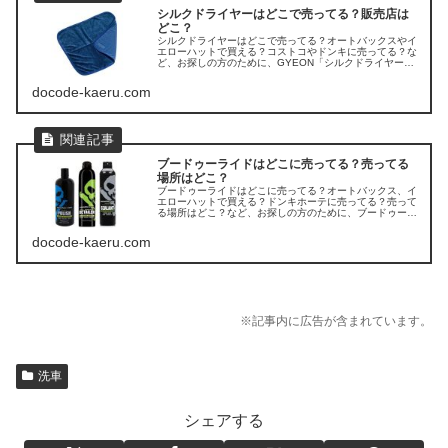
シルクドライヤーはどこで売ってる？販売店は
どこ？
シルクドライヤーはどこで売ってる？オートバックスやイ
エローハットで買える？コストコやドンキに売ってる？な
ど、お探しの方のために、GYEON「シルクドライヤー」
の販売店を調べてみました。
docode-kaeru.com
ブードゥーライドはどこに売ってる？売ってる
場所はどこ？
ブードゥーライドはどこに売ってる？オートバックス、イ
エローハットで買える？ドンキホーテに売ってる？売って
る場所はどこ？など、お探しの方のために、ブードゥーラ
イドの販売店を調べてみました。
docode-kaeru.com
※記事内に広告が含まれています。
洗車
シェアする