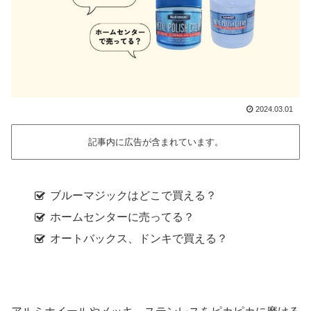
2024.03.01
記事内に広告が含まれています。
ブルーマジックはどこで買える？
ホームセンターに売ってる？
オートバックス、ドンキで買える？