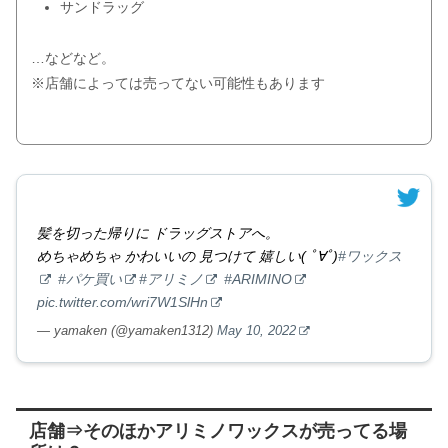
サンドラッグ
…などなど。
※店舗によっては売ってない可能性もあります
髪を切った帰りに ドラッグストアへ。
めちゃめちゃ かわいいの 見つけて 嬉しい( ﾟ∀ﾟ)
#ワックス
#パケ買い
#アリミノ
#ARIMINO
pic.twitter.com/wri7W1SlHn
— yamaken (@yamaken1312)
May 10, 2022
店舗⇒そのほかアリミノワックスが売ってる場