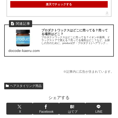
楽天でチェックする
プロダクトワックスはどこに売ってる？売って
る場所はどこ？
プロダクトワックスはどこに売ってる？イオンや薬局、ド
ラッグストアで買える？売ってる場所はどこ？など、お探
しの方のために、product(ザ・プロダクト) ヘアワックス
の販売店を調べてみました。
docode-kaeru.com
※記事内に広告が含まれています。
ヘアスタイリング用品
シェアする
X
Facebook
はてブ
LINE