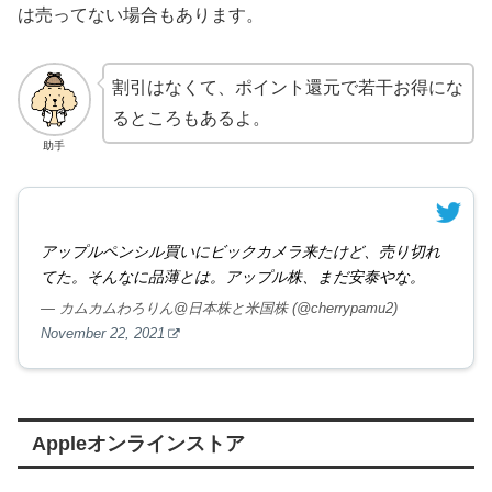
は売ってない場合もあります。
割引はなくて、ポイント還元で若干お得にな
るところもあるよ。
助手
アップルペンシル買いにビックカメラ来たけど、売り切れ
てた。そんなに品薄とは。アップル株、まだ安泰やな。
— カムカムわろりん@日本株と米国株 (@cherrypamu2)
November 22, 2021
Appleオンラインストア