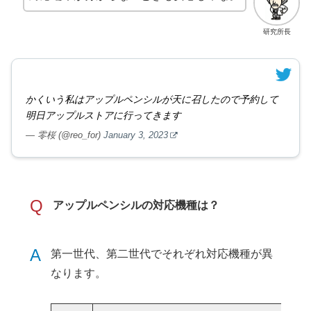
研究所長
かくいう私はアップルペンシルが天に召したので予約して
明日アップルストアに行ってきます
— 零桜 (@reo_for)
January 3, 2023
Q
アップルペンシルの対応機種は？
A
第一世代、第二世代でそれぞれ対応機種が異
なります。