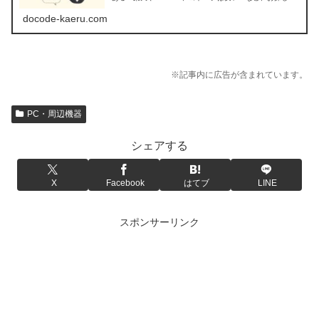
方のために、アップルウォッチの販売店を調べてみまし
た。
docode-kaeru.com
※記事内に広告が含まれています。
PC・周辺機器
シェアする
X
Facebook
はてブ
LINE
スポンサーリンク