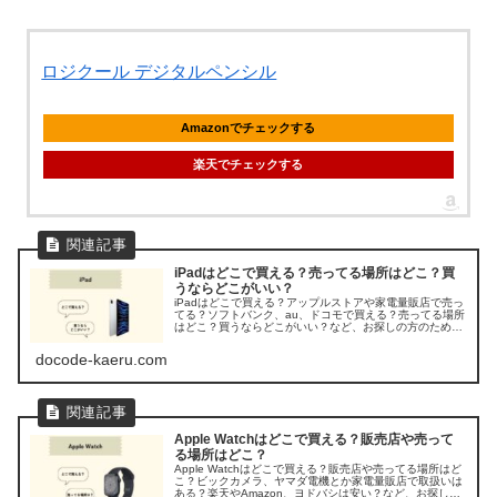
ロジクール デジタルペンシル
Amazonでチェックする
楽天でチェックする
iPadはどこで買える？売ってる場所はどこ？買
うならどこがいい？
iPadはどこで買える？アップルストアや家電量販店で売っ
てる？ソフトバンク、au、ドコモで買える？売ってる場所
はどこ？買うならどこがいい？など、お探しの方のため
に、iPadの販売店を調べてみました。
docode-kaeru.com
Apple Watchはどこで買える？販売店や売って
る場所はどこ？
Apple Watchはどこで買える？販売店や売ってる場所はど
こ？ビックカメラ、ヤマダ電機とか家電量販店で取扱いは
ある？楽天やAmazon、ヨドバシは安い？など、お探しの