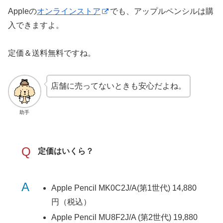
Appleの
オンラインストア
でも、アップルペンシルは購
入できますよ。
定価＆送料無料ですね。
店舗に売ってないときも安心だよね。
助手
Q
定価はいくら？
A
Apple Pencil MK0C2J/A(第1世代) 14,880
円（税込）
Apple Pencil MU8F2J/A (第2世代) 19,880