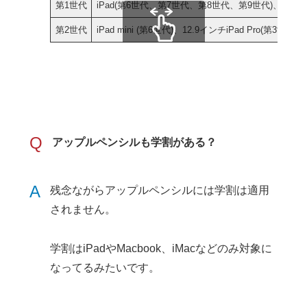
第1世代
iPad(第6世代、第7世代、第8世代、第9世代)、iPad Air(
第2世代
iPad mini (第6世代)、12.9インチiPad Pro(第3
スクロールできます
Q
アップルペンシルも学割がある？
A
残念ながらアップルペンシルには学割は適用
されません。
学割はiPadやMacbook、iMacなどのみ対象に
なってるみたいです。