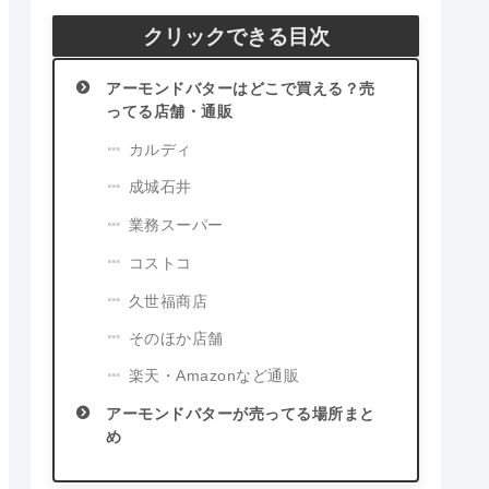
クリックできる目次
アーモンドバターはどこで買える？売
ってる店舗・通販
カルディ
成城石井
業務スーパー
コストコ
久世福商店
そのほか店舗
楽天・Amazonなど通販
アーモンドバターが売ってる場所まと
め