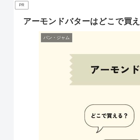
PR
アーモンドバターはどこで買え
パン・ジャム