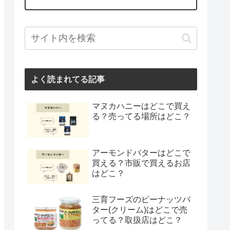
よく読まれてる記事
マヌカハニーはどこで買え
る？売ってる場所はどこ？
アーモンドバターはどこで
買える？市販で買えるお店
はどこ？
三育フーズのピーナッツバ
ター(クリーム)はどこで売
ってる？取扱店はどこ？