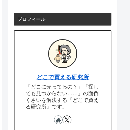
プロフィール
どこで買える研究所
「どこに売ってるの？」「探し
ても見つからない……」の面倒
くさいを解決する『どこで買え
る研究所』です。