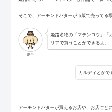
そこで、アーモンドバターが市販で売ってる
姫路名物の「マテンロウ」「
リアで買うことができるよ。
助手
カルディとかで
アーモンドバターが買えるお店や、お店ごと