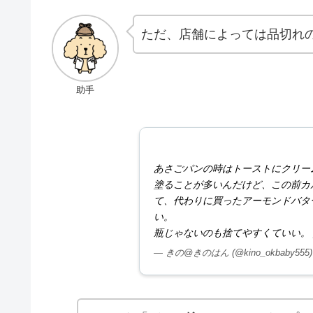
ただ、店舗によっては品切れ
助手
あさごパンの時はトーストにクリー
塗ることが多いんだけど、この前カ
て、代わりに買ったアーモンドバタ
い。
瓶じゃないのも捨てやすくていい。
— きの@きのはん (@kino_okbaby555
ほかにも「パンに塗るアーモンドスプレ